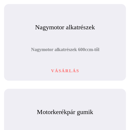
Nagymotor alkatrészek
Nagymotor alkatrészek 600ccm-től
VÁSÁRLÁS
Motorkerékpár gumik