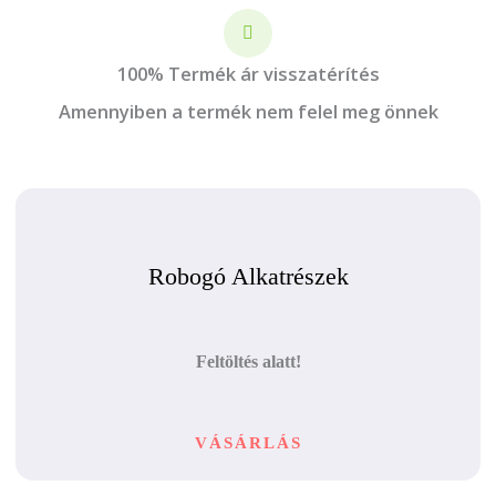
100% Termék ár visszatérítés
Amennyiben a termék nem felel meg önnek
Robogó Alkatrészek
Feltöltés alatt!
VÁSÁRLÁS