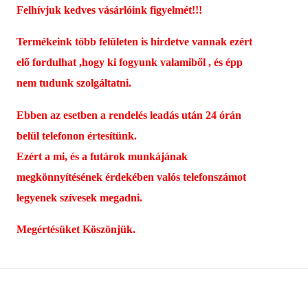
Felhívjuk kedves vásárlóink figyelmét!!!
Termékeink több felületen is hirdetve vannak ezért
elő fordulhat ,hogy ki fogyunk valamiből , és épp
nem tudunk szolgáltatni.
Ebben az esetben a rendelés leadás után 24 órán
belül telefonon értesítünk.
Ezért a mi, és a futárok munkájának
megkönnyítésének érdekében valós telefonszámot
legyenek szívesek megadni.
Megértésüket Köszönjük.