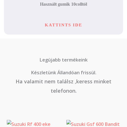
Használt gumik 10colltól
KATTINTS IDE
Legújabb termékeink
Készletünk Állandóan frissül.
Ha valamit nem találsz ,keress minket
telefonon.