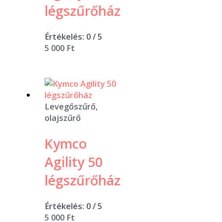
légszűrőház
Értékelés:
0
/ 5
5 000
Ft
Levegőszűrő,
olajszűrő
Kymco
Agility 50
légszűrőház
Értékelés:
0
/ 5
5 000
Ft