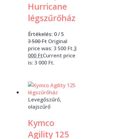
Hurricane
légszűrőház
Értékelés:
0
/ 5
3 500
Ft
Original
price was: 3 500 Ft.
3
000
Ft
Current price
is: 3 000 Ft.
Levegőszűrő,
olajszűrő
Kymco
Agility 125