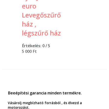
euro
Levegőszűrő
ház ,
légszűrő ház
Értékelés:
0
/ 5
5 000
Ft
Beeépítési garancia minden termékre.
Vásárolj megbízható forrásból , és élvezd a
motorozást.