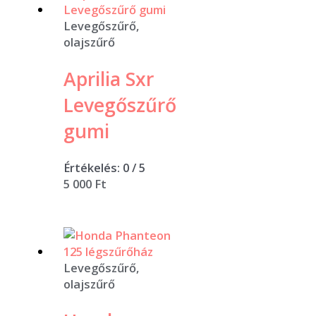
Levegőszűrő,
olajszűrő
Aprilia Sxr
Levegőszűrő
gumi
Értékelés:
0
/ 5
5 000
Ft
Levegőszűrő,
olajszűrő