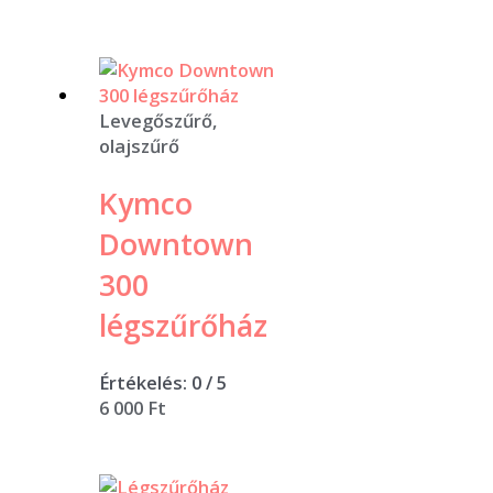
Levegőszűrő,
olajszűrő
Kymco
Downtown
300
légszűrőház
Értékelés:
0
/ 5
6 000
Ft