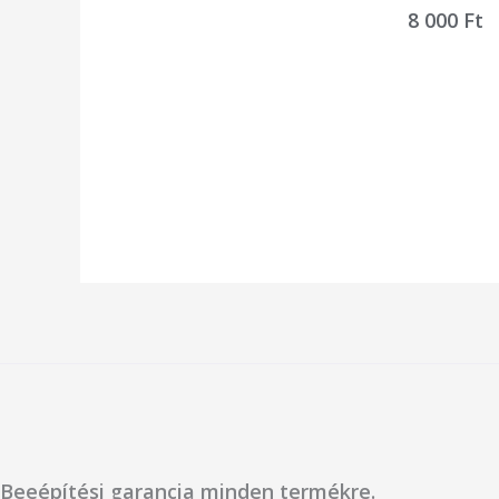
8 000
Ft
Beeépítési garancia minden termékre.