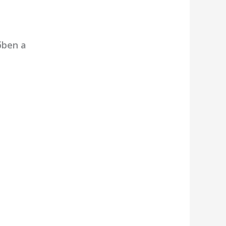
őben a