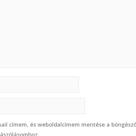
ail címem, és weboldalcímem mentése a böngész
zászólásomhoz.