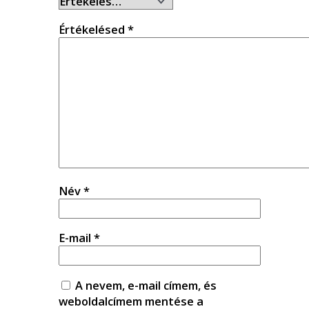
Értékelésed
*
Név
*
E-mail
*
A nevem, e-mail címem, és
weboldalcímem mentése a