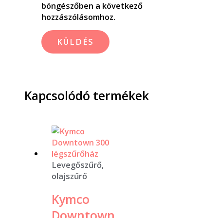
böngészőben a következő
hozzászólásomhoz.
Kapcsolódó termékek
Levegőszűrő,
olajszűrő
Kymco
Downtown