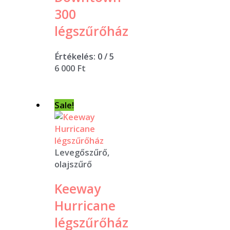
300
légszűrőház
Értékelés:
0
/ 5
6 000
Ft
Sale!
Levegőszűrő,
olajszűrő
Keeway
Hurricane
légszűrőház