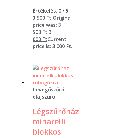
Értékelés:
0
/ 5
3 500
Ft
Original
price was: 3
500 Ft.
3
000
Ft
Current
price is: 3 000 Ft.
Levegőszűrő,
olajszűrő
Légszűrőház
minarelli
blokkos