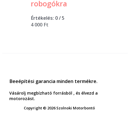
robogókra
Értékelés:
0
/ 5
4 000
Ft
Beeépítési garancia minden termékre.
Vásárolj megbízható forrásból , és élvezd a
motorozást.
Copyright © 2026 Szolnoki Motorbontó