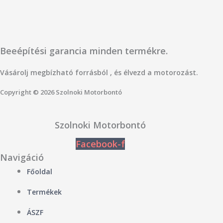
Beeépítési garancia minden termékre.
Vásárolj megbízható forrásból , és élvezd a motorozást.
Copyright © 2026 Szolnoki Motorbontó
Szolnoki Motorbontó
Facebook-f
Navigáció
Főoldal
Termékek
ÁSZF