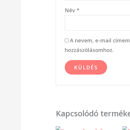
Név
*
A nevem, e-mail címem
hozzászólásomhoz.
Kapcsolódó termék