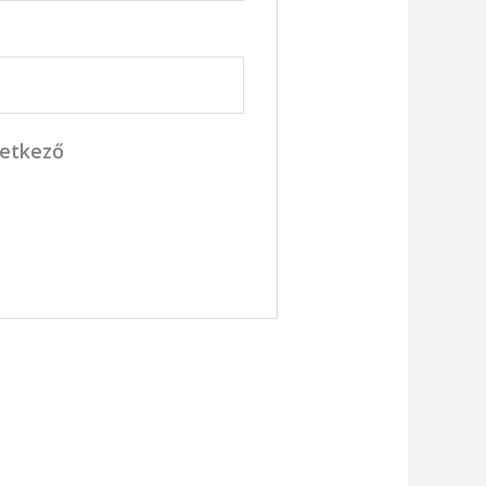
vetkező