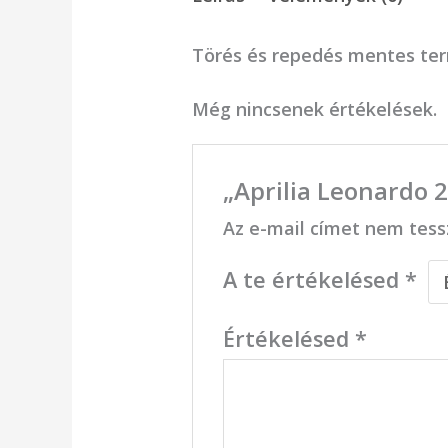
Törés és repedés mentes te
Még nincsenek értékelések.
„Aprilia Leonardo 2
Az e-mail címet nem tess
A te értékelésed
*
Értékelésed
*