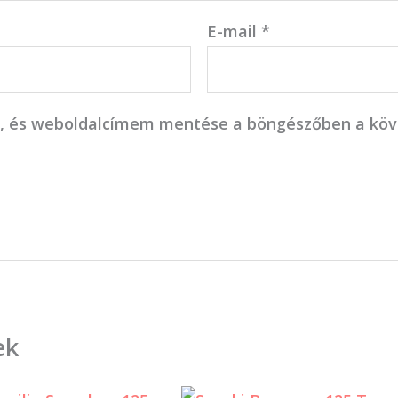
E-mail
*
, és weboldalcímem mentése a böngészőben a kö
ek