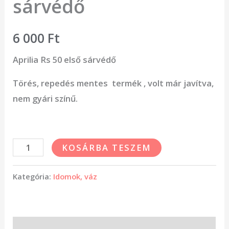
sárvédő
6 000
Ft
Aprilia Rs 50 első sárvédő
Törés, repedés mentes termék , volt már javítva,
nem gyári színű.
KOSÁRBA TESZEM
Kategória:
Idomok, váz
Leírás