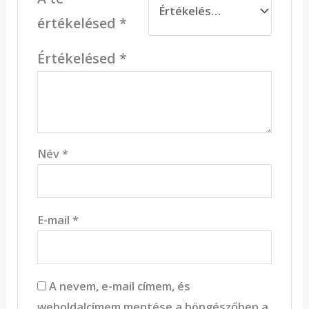
értékelésed
*
Értékelésed
*
Név
*
E-mail
*
A nevem, e-mail címem, és
weboldalcímem mentése a böngészőben a