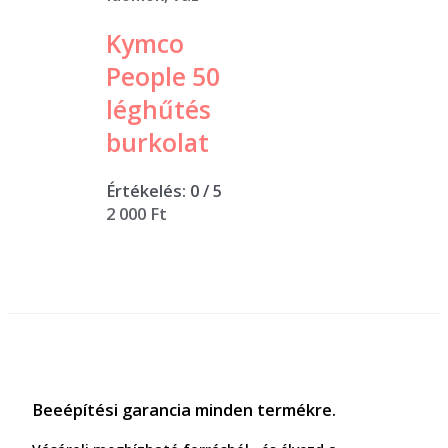
Kymco
People 50
léghűtés
burkolat
Értékelés:
0
/ 5
2 000
Ft
Beeépítési garancia minden termékre.