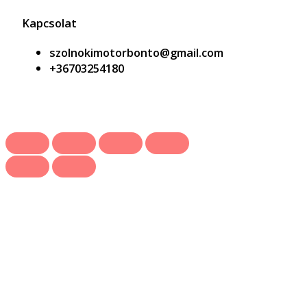
Kapcsolat
szolnokimotorbonto@gmail.com
+36703254180