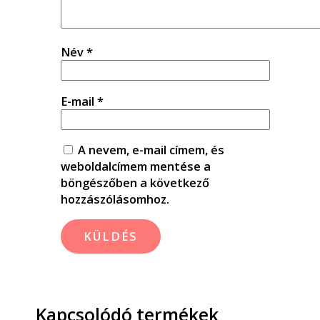
Név
*
E-mail
*
A nevem, e-mail címem, és
weboldalcímem mentése a
böngészőben a következő
hozzászólásomhoz.
Kapcsolódó termékek