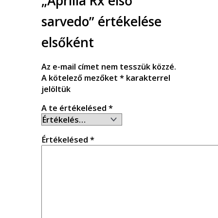
„Aprilia Rx első
sarvedo” értékelése
elsőként
Az e-mail címet nem tesszük közzé.
A kötelező mezőket
*
karakterrel
jelöltük
A te értékelésed
*
Értékelésed
*