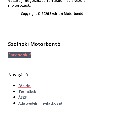
Vásárolj megbízható forrásból , és élvezd a
motorozást.
Copyright © 2026 Szolnoki Motorbontó
Szolnoki Motorbontó
Facebook-f
Navigáció
Főoldal
Termékek
ÁSZF
Adatvédelmi nyilatkozat