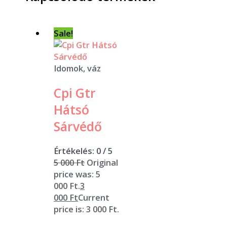
Sale!
Idomok, váz
Cpi Gtr
Hátsó
Sárvédő
Értékelés:
0
/ 5
5 000
Ft
Original
price was: 5
000 Ft.
3
000
Ft
Current
price is: 3 000 Ft.