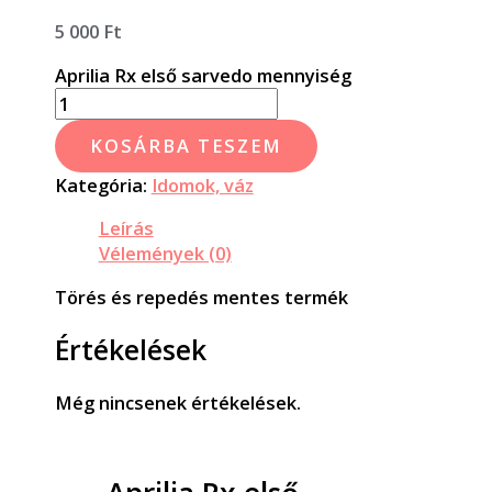
5 000
Ft
Aprilia Rx első sarvedo mennyiség
KOSÁRBA TESZEM
Kategória:
Idomok, váz
Leírás
Vélemények (0)
Törés és repedés mentes termék
Értékelések
Még nincsenek értékelések.