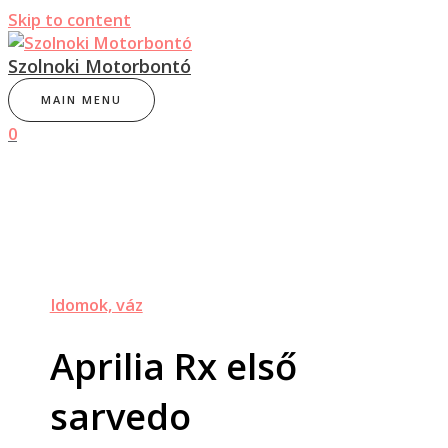
Skip to content
Szolnoki Motorbontó
MAIN MENU
0
Idomok, váz
Aprilia Rx első
sarvedo