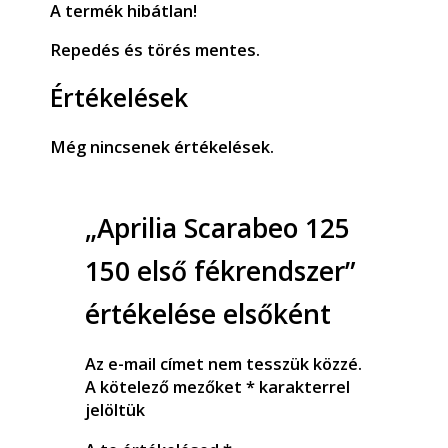
A termék hibátlan!
Repedés és törés mentes.
Értékelések
Még nincsenek értékelések.
„Aprilia Scarabeo 125
150 első fékrendszer”
értékelése elsőként
Az e-mail címet nem tesszük közzé.
A kötelező mezőket
*
karakterrel
jelöltük