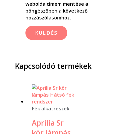
weboldalcímem mentése a
böngészőben a következő
hozzászólásomhoz.
Kapcsolódó termékek
Fék alkatrészek
Aprilia Sr
kör lámpás