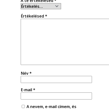
A te értékelésed
*
Értékelésed
*
Név
*
E-mail
*
A nevem, e-mail címem, és