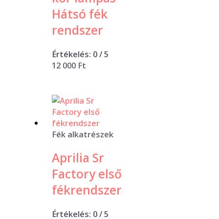
Hátsó fék
rendszer
Értékelés:
0
/ 5
12 000
Ft
Fék alkatrészek
Aprilia Sr
Factory első
fékrendszer
Értékelés:
0
/ 5