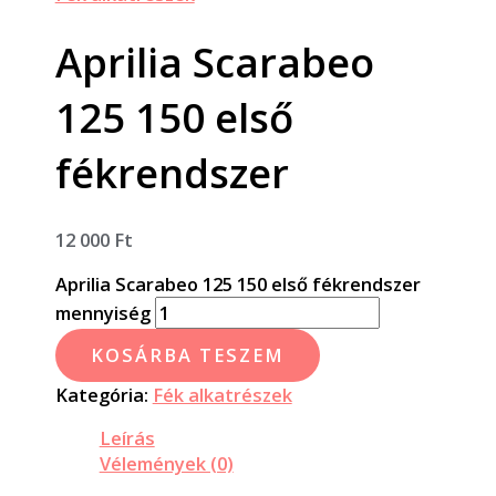
Aprilia Scarabeo
125 150 első
fékrendszer
12 000
Ft
Aprilia Scarabeo 125 150 első fékrendszer
mennyiség
KOSÁRBA TESZEM
Kategória:
Fék alkatrészek
Leírás
Vélemények (0)