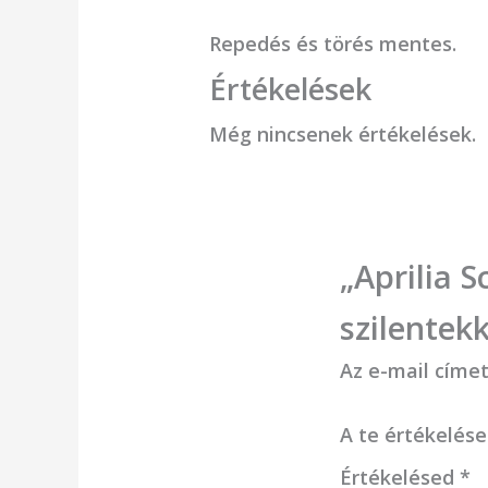
Repedés és törés mentes.
Értékelések
Még nincsenek értékelések.
„Aprilia 
szilentek
Az e-mail címe
A te értékelés
Értékelésed
*