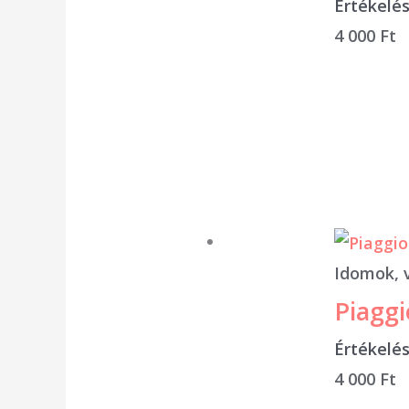
Értékelé
4 000
Ft
Idomok, 
Piaggi
Értékelé
4 000
Ft