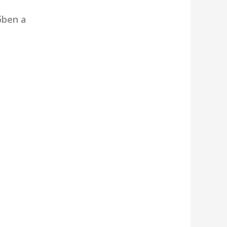
őben a