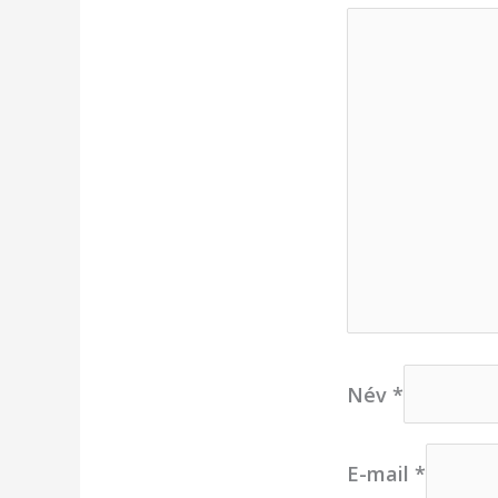
Név
*
E-mail
*