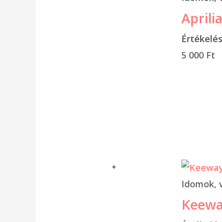
Aprili
Értékelé
5 000
Ft
Idomok, 
Keewa