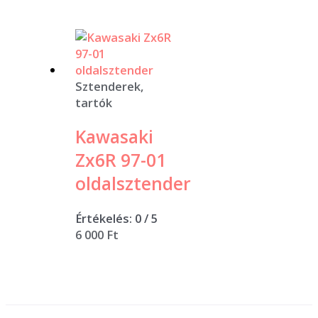
Sztenderek,
tartók
Kawasaki
Zx6R 97-01
oldalsztender
Értékelés:
0
/ 5
6 000
Ft