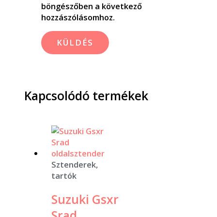
böngészőben a következő
hozzászólásomhoz.
Kapcsolódó termékek
Sztenderek,
tartók
Suzuki Gsxr
Srad