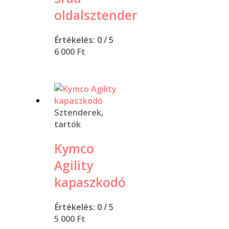
oldalsztender
Értékelés:
0
/ 5
6 000
Ft
Sztenderek,
tartók
Kymco
Agility
kapaszkodó
Értékelés:
0
/ 5
5 000
Ft