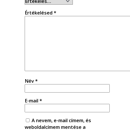
Értékelésed
*
Név
*
E-mail
*
A nevem, e-mail címem, és
weboldalcímem mentése a