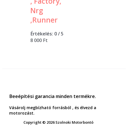
, Factory,
Nrg
,Runner
Értékelés:
0
/ 5
8 000
Ft
Beeépítési garancia minden termékre.
Vásárolj megbízható forrásból , és élvezd a
motorozást.
Copyright © 2026 Szolnoki Motorbontó