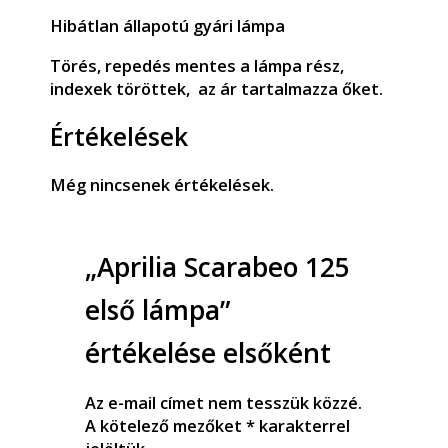
Hibátlan állapotú gyári lámpa
Törés, repedés mentes a lámpa rész,
indexek töröttek, az ár tartalmazza őket.
Értékelések
Még nincsenek értékelések.
„Aprilia Scarabeo 125
első lámpa”
értékelése elsőként
Az e-mail címet nem tesszük közzé.
A kötelező mezőket
*
karakterrel