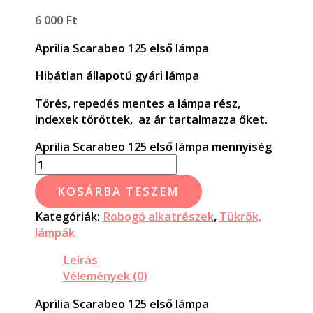
6 000
Ft
Aprilia Scarabeo 125 első lámpa
Hibátlan állapotú gyári lámpa
Törés, repedés mentes a lámpa rész,
indexek töröttek, az ár tartalmazza őket.
Aprilia Scarabeo 125 első lámpa mennyiség
KOSÁRBA TESZEM
Kategóriák:
Robogó alkatrészek
,
Tükrök,
lámpák
Leírás
Vélemények (0)
Aprilia Scarabeo 125 első lámpa