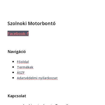
Szolnoki Motorbontó
Facebook-f
Navigáció
Főoldal
Termékek
ÁSZF
Adatvédelmi nyilatkozat
Kapcsolat