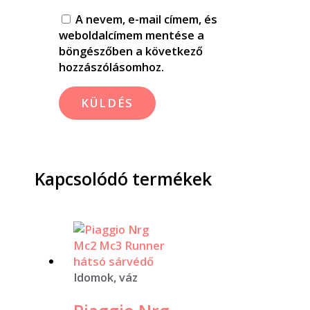
A nevem, e-mail címem, és
weboldalcímem mentése a
böngészőben a következő
hozzászólásomhoz.
Kapcsolódó termékek
Idomok, váz