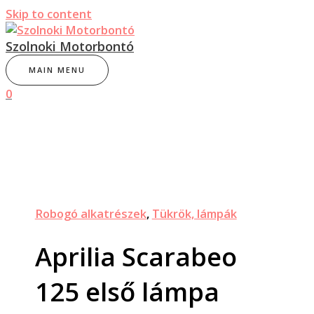
Skip to content
Szolnoki Motorbontó
MAIN MENU
0
Robogó alkatrészek
,
Tükrök, lámpák
Aprilia Scarabeo
125 első lámpa