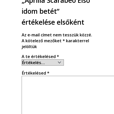
„Aprilia Scarabeo Első
idom betét”
értékelése elsőként
Az e-mail címet nem tesszük közzé.
A kötelező mezőket
*
karakterrel
jelöltük
A te értékelésed
*
Értékelésed
*