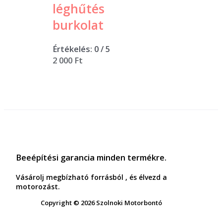
léghűtés
burkolat
Értékelés:
0
/ 5
2 000
Ft
Beeépítési garancia minden termékre.
Vásárolj megbízható forrásból , és élvezd a
motorozást.
Copyright © 2026 Szolnoki Motorbontó