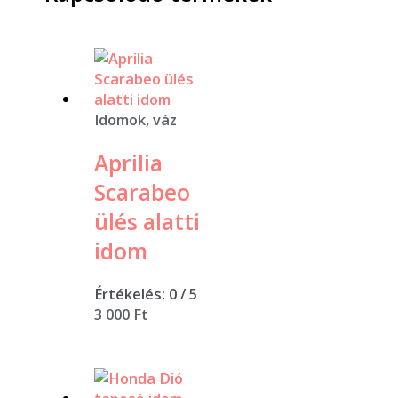
Idomok, váz
Aprilia
Scarabeo
ülés alatti
idom
Értékelés:
0
/ 5
3 000
Ft