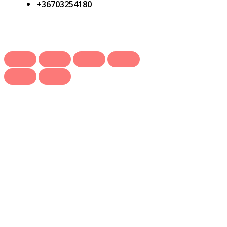
+36703254180