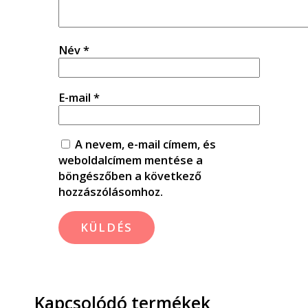
Név
*
E-mail
*
A nevem, e-mail címem, és
weboldalcímem mentése a
böngészőben a következő
hozzászólásomhoz.
Kapcsolódó termékek