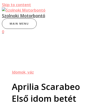
Skip to content
Szolnoki Motorbontó
MAIN MENU
0
Idomok, váz
Aprilia Scarabeo
Első idom betét