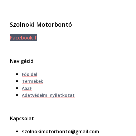
Szolnoki Motorbontó
Facebook-f
Navigáció
Főoldal
Termékek
ÁSZF
Adatvédelmi nyilatkozat
Kapcsolat
szolnokimotorbonto@gmail.com