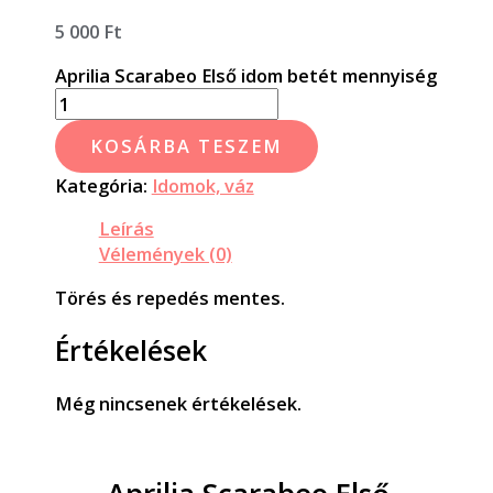
5 000
Ft
Aprilia Scarabeo Első idom betét mennyiség
KOSÁRBA TESZEM
Kategória:
Idomok, váz
Leírás
Vélemények (0)
Törés és repedés mentes.
Értékelések
Még nincsenek értékelések.