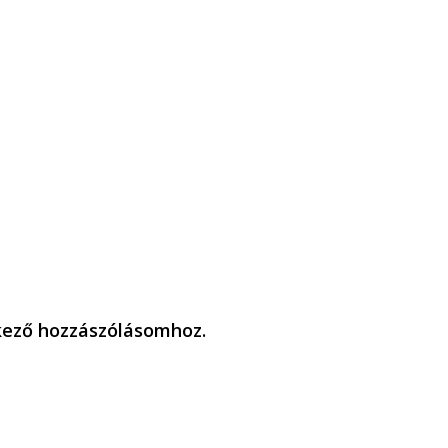
kező hozzászólásomhoz.