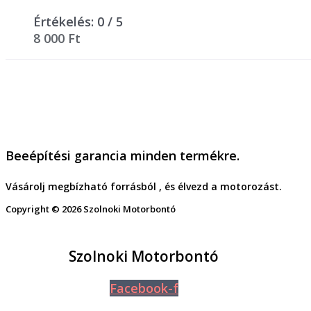
Értékelés:
0
/ 5
8 000
Ft
Beeépítési garancia minden termékre.
Vásárolj megbízható forrásból , és élvezd a motorozást.
Copyright © 2026 Szolnoki Motorbontó
Szolnoki Motorbontó
Facebook-f