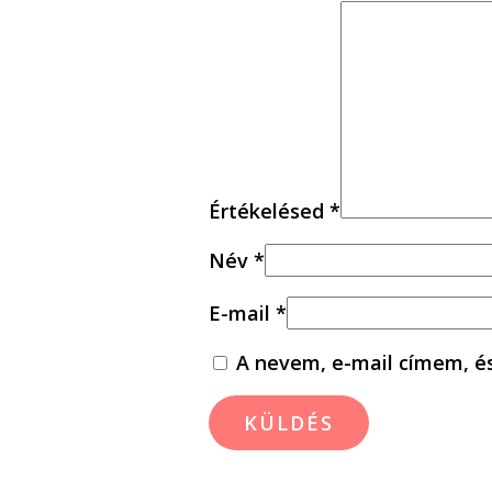
Értékelésed
*
Név
*
E-mail
*
A nevem, e-mail címem, 