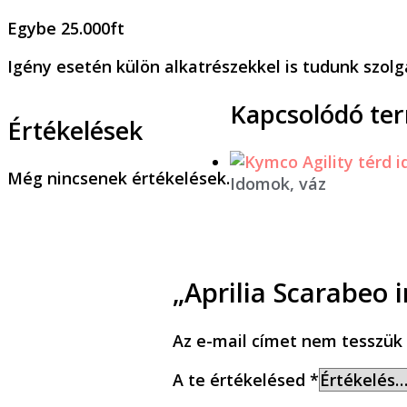
Egybe 25.000ft
Igény esetén külön alkatrészekkel is tudunk szolgá
Kapcsolódó te
Értékelések
Még nincsenek értékelések.
Idomok, váz
„Aprilia Scarabeo 
Az e-mail címet nem tesszük 
A te értékelésed
*