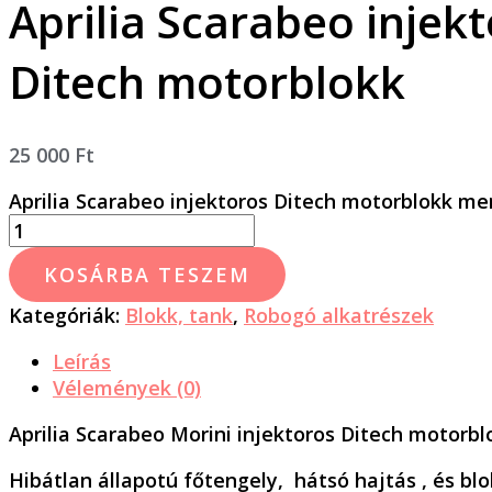
Aprilia Scarabeo injek
Ditech motorblokk
25 000
Ft
Aprilia Scarabeo injektoros Ditech motorblokk m
KOSÁRBA TESZEM
Kategóriák:
Blokk, tank
,
Robogó alkatrészek
Leírás
Vélemények (0)
Aprilia Scarabeo Morini injektoros Ditech motorbl
Hibátlan állapotú főtengely, hátsó hajtás , és bl