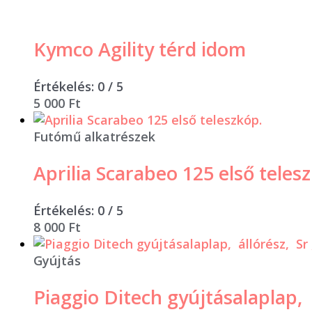
Kymco Agility térd idom
Értékelés:
0
/ 5
5 000
Ft
Futómű alkatrészek
Aprilia Scarabeo 125 első teles
Értékelés:
0
/ 5
8 000
Ft
Gyújtás
Piaggio Ditech gyújtásalaplap, 