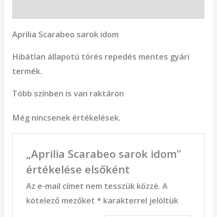
Vélemények (0)
Aprilia Scarabeo sarok idom
Hibátlan állapotú törés repedés mentes gyári
termék.
Több színben is van raktáron
Még nincsenek értékelések.
„Aprilia Scarabeo sarok idom”
értékelése elsőként
Az e-mail címet nem tesszük közzé.
A
kötelező mezőket
*
karakterrel jelöltük