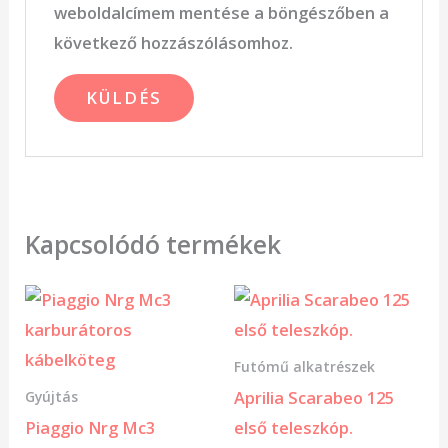
weboldalcímem mentése a böngészőben a
következő hozzászólásomhoz.
Kapcsolódó termékek
Futómű alkatrészek
Aprilia Scarabeo 125
Gyújtás
Piaggio Nrg Mc3
első teleszkóp.