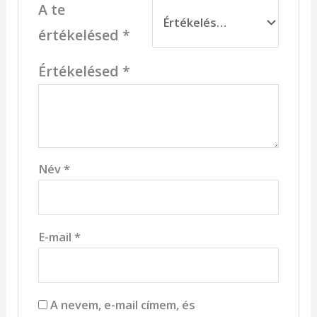
A te
értékelésed
*
Értékelésed
*
Név
*
E-mail
*
A nevem, e-mail címem, és