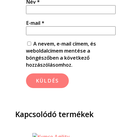
Név
*
E-mail
*
A nevem, e-mail címem, és
weboldalcímem mentése a
böngészőben a következő
hozzászólásomhoz.
Kapcsolódó termékek