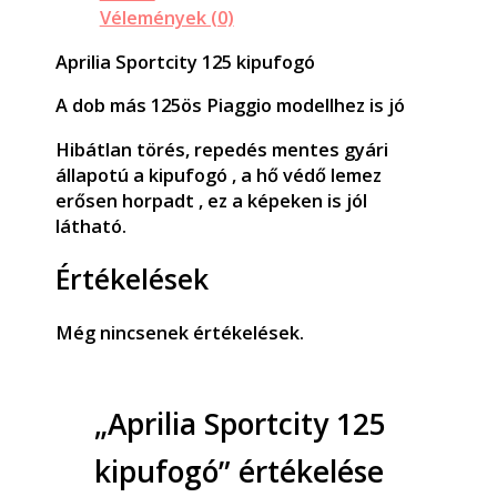
Vélemények (0)
Aprilia Sportcity 125 kipufogó
A dob más 125ös Piaggio modellhez is jó
Hibátlan törés, repedés mentes gyári
állapotú a kipufogó , a hő védő lemez
erősen horpadt , ez a képeken is jól
látható.
Értékelések
Még nincsenek értékelések.
„Aprilia Sportcity 125
kipufogó” értékelése