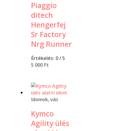
Piaggio
ditech
Hengerfej
Sr Factory
Nrg Runner
Értékelés:
0
/ 5
5 000
Ft
Idomok, váz
Kymco
Agility ülés