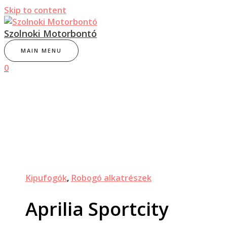
Skip to content
Szolnoki Motorbontó
MAIN MENU
0
Kipufogók
,
Robogó alkatrészek
Aprilia Sportcity