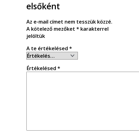
elsőként
Az e-mail címet nem tesszük közzé.
A kötelező mezőket
*
karakterrel
jelöltük
A te értékelésed
*
Értékelésed
*