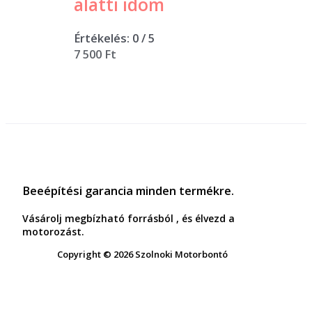
alatti idom
Értékelés:
0
/ 5
7 500
Ft
Beeépítési garancia minden termékre.
Vásárolj megbízható forrásból , és élvezd a
motorozást.
Copyright © 2026 Szolnoki Motorbontó