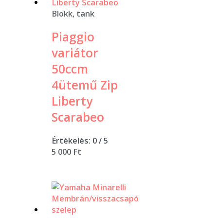
Blokk, tank
Piaggio
variátor
50ccm
4ütemű Zip
Liberty
Scarabeo
Értékelés:
0
/ 5
5 000
Ft