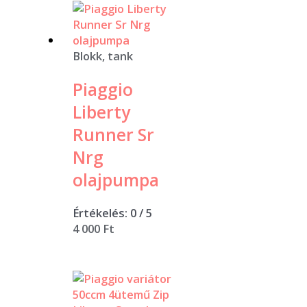
Blokk, tank
Piaggio
Liberty
Runner Sr
Nrg
olajpumpa
Értékelés:
0
/ 5
4 000
Ft