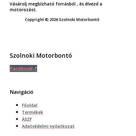
Vásárolj megbízható forrásból , és élvezd a
motorozást.
Copyright © 2026 Szolnoki Motorbontó
Szolnoki Motorbontó
Facebook-f
Navigáció
Főoldal
Termékek
ÁSZF
Adatvédelmi nyilatkozat