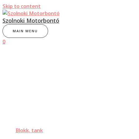
Skip to content
Szolnoki Motorbontó
MAIN MENU
0
Blokk, tank