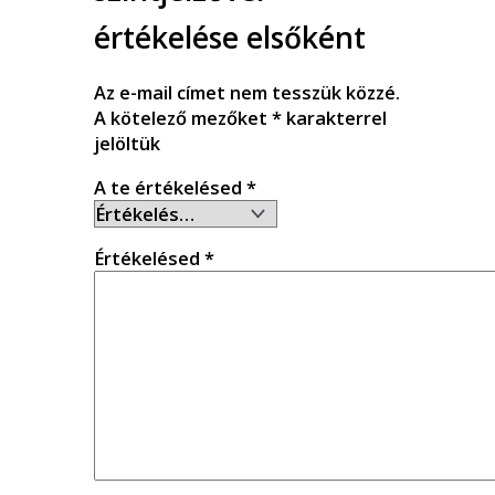
értékelése elsőként
Az e-mail címet nem tesszük közzé.
A kötelező mezőket
*
karakterrel
jelöltük
A te értékelésed
*
Értékelésed
*