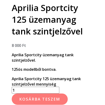
Aprilia Sportcity
125 üzemanyag
tank szintjelzővel
8 000
Ft
Aprilia Sportcity üzemanyag tank
szintjelzővel.
125ös modellből bontva.
Aprilia Sportcity 125 üzemanyag tank
szintjelzővel mennyiség
KOSÁRBA TESZEM