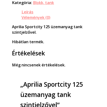
Kategória:
Blokk, tank
Leírás
Vélemények (0)
Aprilia Sportcity 125 üzemanyag tank
szintjelzővel.
Hibátlan termék.
Értékelések
Még nincsenek értékelések.
„Aprilia Sportcity 125
üzemanyag tank
szintjelzővel”