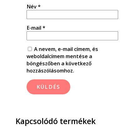
Név
*
E-mail
*
A nevem, e-mail címem, és
weboldalcímem mentése a
böngészőben a következő
hozzászólásomhoz.
Kapcsolódó termékek