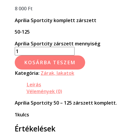
8 000
Ft
Aprilia Sportcity komplett zárszett
50-125
Aprilia Sportcity zárszett mennyiség
KOSÁRBA TESZEM
Kategória:
Zárak, lakatok
Leírás
Vélemények (0)
Aprilia Sportcity 50 – 125 zárszett komplett.
1kulcs
Értékelések