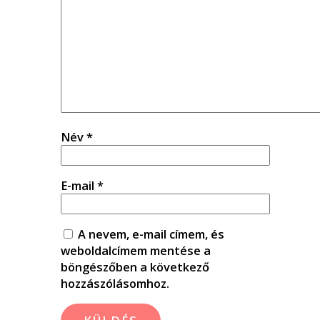
Név
*
E-mail
*
A nevem, e-mail címem, és
weboldalcímem mentése a
böngészőben a következő
hozzászólásomhoz.