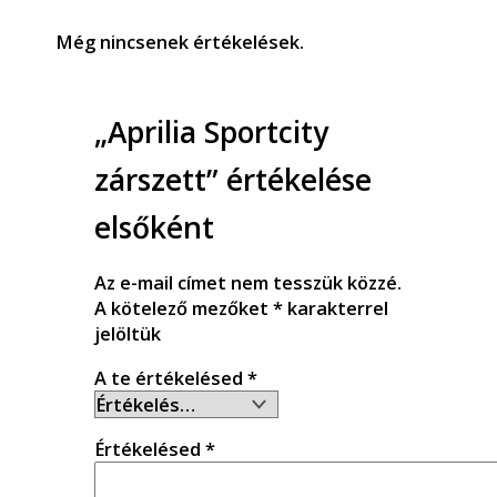
Még nincsenek értékelések.
„Aprilia Sportcity
zárszett” értékelése
elsőként
Az e-mail címet nem tesszük közzé.
A kötelező mezőket
*
karakterrel
jelöltük
A te értékelésed
*
Értékelésed
*