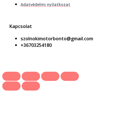
Adatvédelmi nyilatkozat
Kapcsolat
szolnokimotorbonto@gmail.com
+36703254180