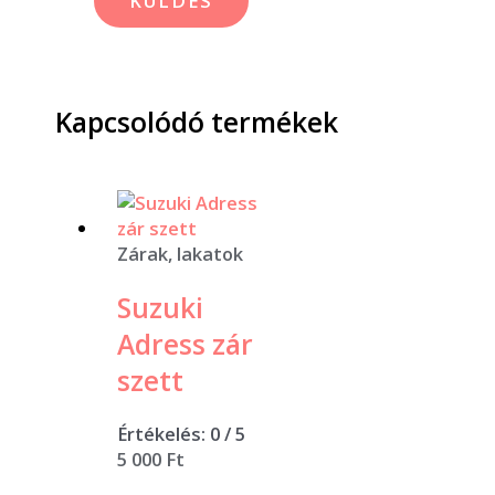
Kapcsolódó termékek
Zárak, lakatok
Suzuki
Adress zár
szett
Értékelés:
0
/ 5
5 000
Ft