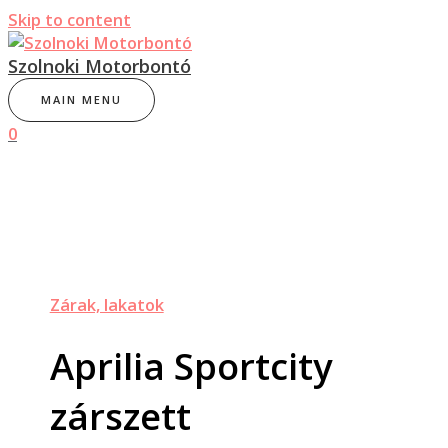
Skip to content
Szolnoki Motorbontó
MAIN MENU
0
Zárak, lakatok
Aprilia Sportcity
zárszett