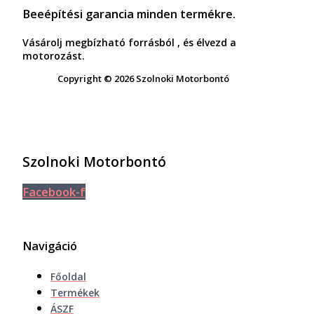
Beeépítési garancia minden termékre.
Vásárolj megbízható forrásból , és élvezd a
motorozást.
Copyright © 2026 Szolnoki Motorbontó
Szolnoki Motorbontó
Facebook-f
Navigáció
Főoldal
Termékek
ÁSZF