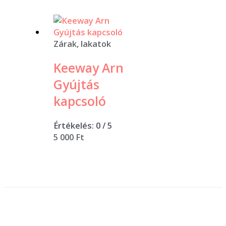
Zárak, lakatok
Keeway Arn
Gyújtás
kapcsoló
Értékelés:
0
/ 5
5 000
Ft