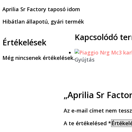
Aprilia Sr Factory taposó idom
Hibátlan állapotú, gyári termék
Kapcsolódó te
Értékelések
Még nincsenek értékelések.
Gyújtás
„Aprilia Sr Fact
Az e-mail címet nem tessz
A te értékelésed
*