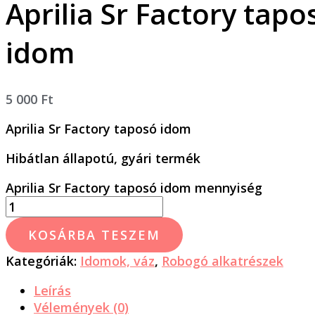
Aprilia Sr Factory tapo
idom
5 000
Ft
Aprilia Sr Factory taposó idom
Hibátlan állapotú, gyári termék
Aprilia Sr Factory taposó idom mennyiség
KOSÁRBA TESZEM
Kategóriák:
Idomok, váz
,
Robogó alkatrészek
Leírás
Vélemények (0)