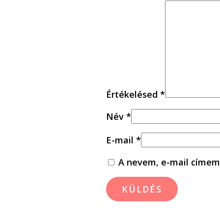
Értékelésed
*
Név
*
E-mail
*
A nevem, e-mail címem