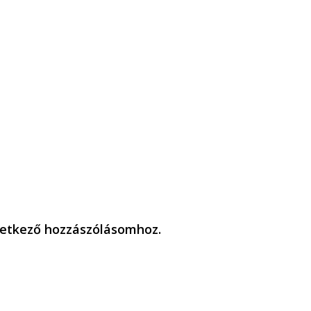
etkező hozzászólásomhoz.