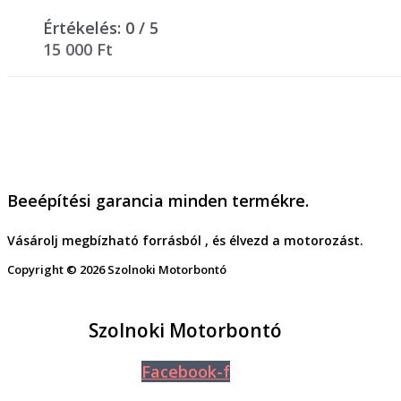
Értékelés:
0
/ 5
15 000
Ft
Beeépítési garancia minden termékre.
Vásárolj megbízható forrásból , és élvezd a motorozást.
Copyright © 2026 Szolnoki Motorbontó
Szolnoki Motorbontó
Facebook-f