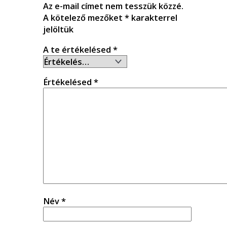
Az e-mail címet nem tesszük közzé.
A kötelező mezőket
*
karakterrel
jelöltük
A te értékelésed
*
Értékelésed
*
Név
*