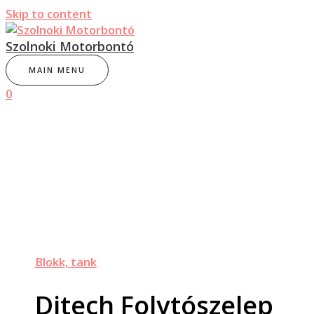
Skip to content
Szolnoki Motorbontó
MAIN MENU
0
Blokk, tank
Ditech Folytószelep