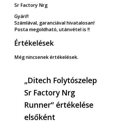
Sr Factory Nrg
Gyári!!
Számlával, garanciával hivatalosan!
Posta megoldható, utánvétel is !!
Értékelések
Még nincsenek értékelések.
„Ditech Folytószelep
Sr Factory Nrg
Runner” értékelése
elsőként