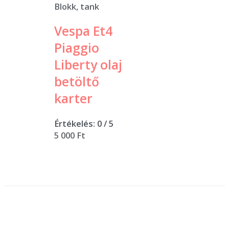
Blokk, tank
Vespa Et4
Piaggio
Liberty olaj
betöltő
karter
Értékelés:
0
/ 5
5 000
Ft