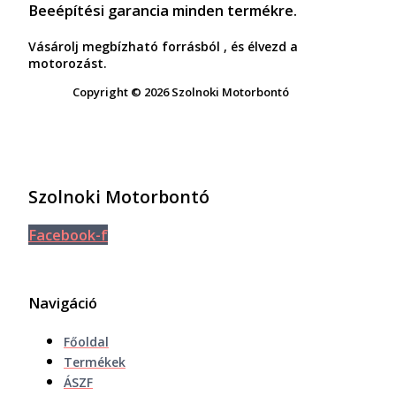
Beeépítési garancia minden termékre.
Vásárolj megbízható forrásból , és élvezd a
motorozást.
Copyright © 2026 Szolnoki Motorbontó
Szolnoki Motorbontó
Facebook-f
Navigáció
Főoldal
Termékek
ÁSZF