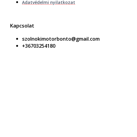
Adatvédelmi nyilatkozat
Kapcsolat
szolnokimotorbonto@gmail.com
+36703254180