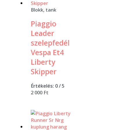
Blokk, tank
Piaggio
Leader
szelepfedél
Vespa Et4
Liberty
Skipper
Értékelés:
0
/ 5
2 000
Ft