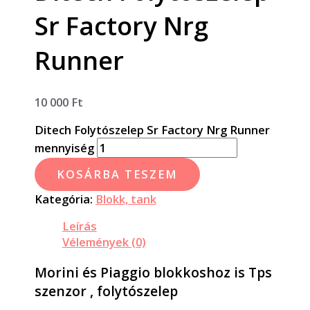
Sr Factory Nrg
Runner
10 000
Ft
Ditech Folytószelep Sr Factory Nrg Runner
mennyiség
KOSÁRBA TESZEM
Kategória:
Blokk, tank
Leírás
Vélemények (0)
Morini és Piaggio blokkoshoz is Tps
szenzor , folytószelep