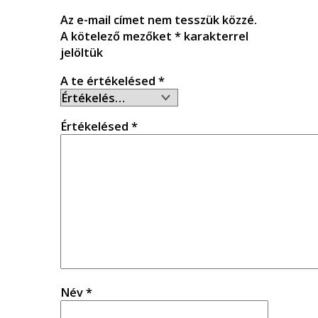
Az e-mail címet nem tesszük közzé.
A kötelező mezőket
*
karakterrel
jelöltük
A te értékelésed
*
Értékelésed
*
Név
*