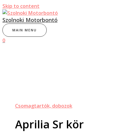
Skip to content
Szolnoki Motorbontó
MAIN MENU
0
Csomagtartók, dobozok
Aprilia Sr kör