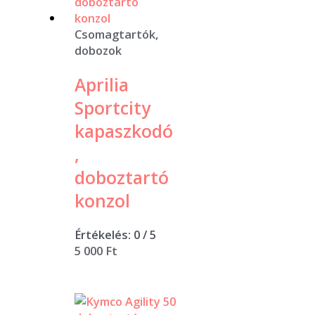
Csomagtartók,
dobozok
Aprilia
Sportcity
kapaszkodó
,
doboztartó
konzol
Értékelés:
0
/ 5
5 000
Ft