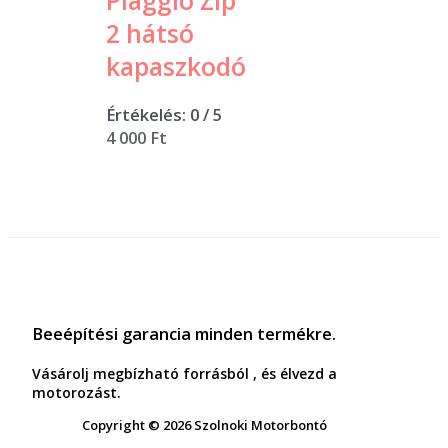
Piaggio Zip
2 hátsó
kapaszkodó
Értékelés:
0
/ 5
4 000
Ft
Beeépítési garancia minden termékre.
Vásárolj megbízható forrásból , és élvezd a
motorozást.
Copyright © 2026 Szolnoki Motorbontó