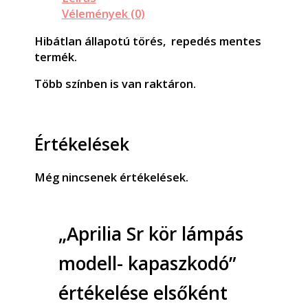
Vélemények (0)
Hibátlan állapotú törés, repedés mentes
termék.
Több színben is van raktáron.
Értékelések
Még nincsenek értékelések.
„Aprilia Sr kör lámpás
modell- kapaszkodó”
értékelése elsőként