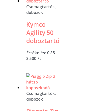
Csomagtartók,
dobozok
Kymco
Agility 50
doboztartó
Értékelés:
0
/ 5
3 500
Ft
Csomagtartók,
dobozok