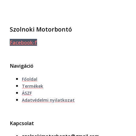
Szolnoki Motorbontó
Facebook-f
Navigáció
Főoldal
Termékek
ÁSZF
Adatvédelmi nyilatkozat
Kapcsolat