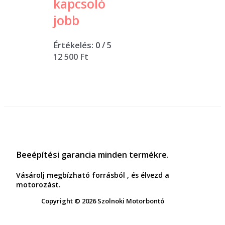
kapcsoló
jobb
Értékelés:
0
/ 5
12 500
Ft
Beeépítési garancia minden termékre.
Vásárolj megbízható forrásból , és élvezd a
motorozást.
Copyright © 2026 Szolnoki Motorbontó