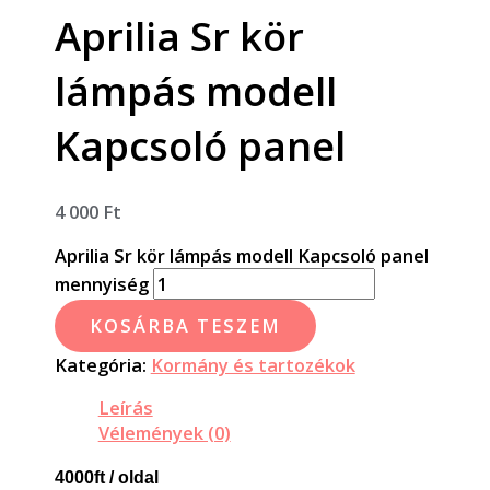
Aprilia Sr kör
lámpás modell
Kapcsoló panel
4 000
Ft
Aprilia Sr kör lámpás modell Kapcsoló panel
mennyiség
KOSÁRBA TESZEM
Kategória:
Kormány és tartozékok
Leírás
Vélemények (0)
4000ft / oldal