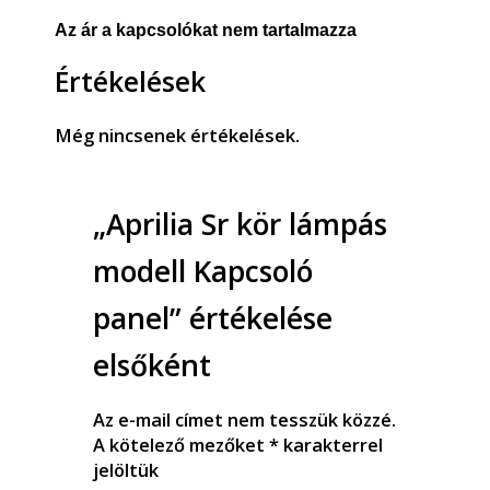
Az ár a kapcsolókat nem tartalmazza
Értékelések
Még nincsenek értékelések.
„Aprilia Sr kör lámpás
modell Kapcsoló
panel” értékelése
elsőként
Az e-mail címet nem tesszük közzé.
A kötelező mezőket
*
karakterrel
jelöltük