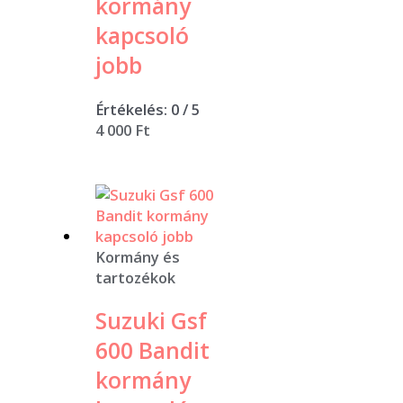
kormány
kapcsoló
jobb
Értékelés:
0
/ 5
4 000
Ft
Kormány és
tartozékok
Suzuki Gsf
600 Bandit
kormány