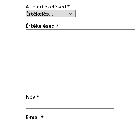
A te értékelésed
*
Értékelésed
*
Név
*
E-mail
*