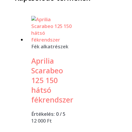
Fék alkatrészek
Aprilia
Scarabeo
125 150
hátsó
fékrendszer
Értékelés:
0
/ 5
12 000
Ft