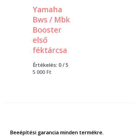
Yamaha
Bws / Mbk
Booster
első
féktárcsa
Értékelés:
0
/ 5
5 000
Ft
Beeépítési garancia minden termékre.