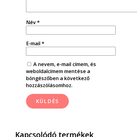
Név
*
E-mail
*
A nevem, e-mail címem, és
weboldalcímem mentése a
böngészőben a következő
hozzászólásomhoz.
Kapcsolódó termékek