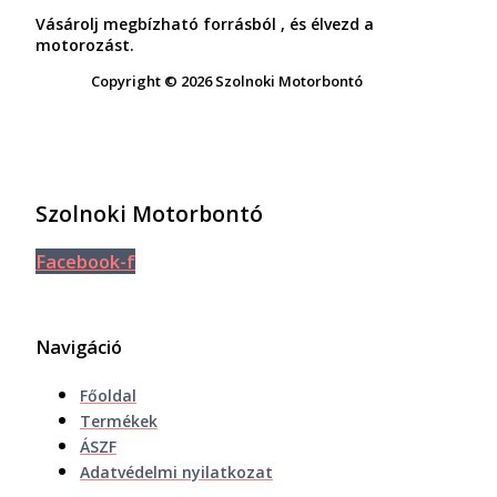
Vásárolj megbízható forrásból , és élvezd a
motorozást.
Copyright © 2026 Szolnoki Motorbontó
Szolnoki Motorbontó
Facebook-f
Navigáció
Főoldal
Termékek
ÁSZF
Adatvédelmi nyilatkozat