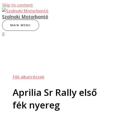
Skip to content
Szolnoki Motorbontó
MAIN MENU
0
Fék alkatrészek
Aprilia Sr Rally első
fék nyereg