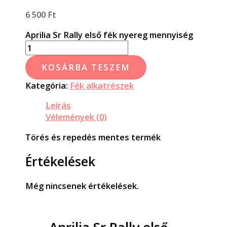
6 500
Ft
Aprilia Sr Rally első fék nyereg mennyiség
KOSÁRBA TESZEM
Kategória:
Fék alkatrészek
Leírás
Vélemények (0)
Törés és repedés mentes termék
Értékelések
Még nincsenek értékelések.