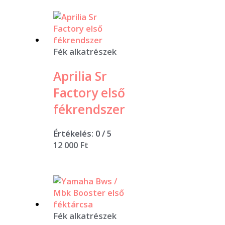
Fék alkatrészek
Aprilia Sr
Factory első
fékrendszer
Értékelés:
0
/ 5
12 000
Ft
Fék alkatrészek