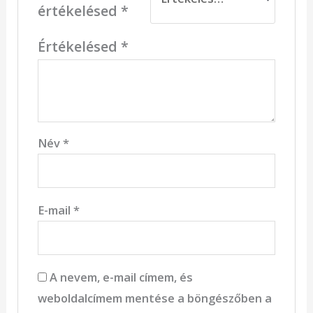
értékelésed
*
Értékelésed
*
Név
*
E-mail
*
A nevem, e-mail címem, és
weboldalcímem mentése a böngészőben a