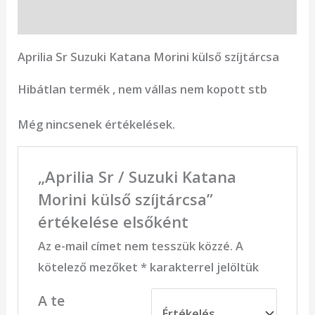
Vélemények (0)
Aprilia Sr Suzuki Katana Morini külső szíjtárcsa
Hibátlan termék , nem vállas nem kopott stb
Még nincsenek értékelések.
„Aprilia Sr / Suzuki Katana
Morini külső szíjtárcsa”
értékelése elsőként
Az e-mail címet nem tesszük közzé.
A
kötelező mezőket
*
karakterrel jelöltük
A te