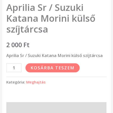
Aprilia Sr / Suzuki
Katana Morini külső
szíjtárcsa
2 000
Ft
Aprilia Sr / Suzuki Katana Morini külső szíjtárcsa
KOSÁRBA TESZEM
Kategória:
Meghajtás
Leírás