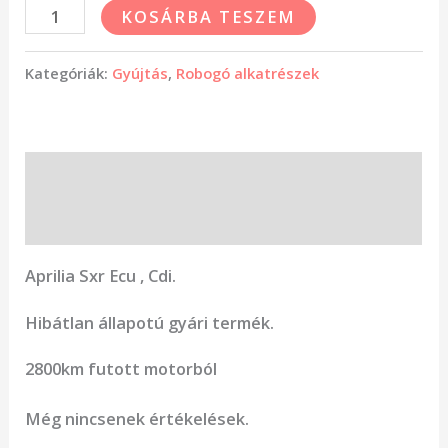
KOSÁRBA TESZEM
Kategóriák:
Gyújtás
,
Robogó alkatrészek
Leírás
Vélemények (0)
Aprilia Sxr Ecu , Cdi.
Hibátlan állapotú gyári termék.
2800km futott motorból
Még nincsenek értékelések.