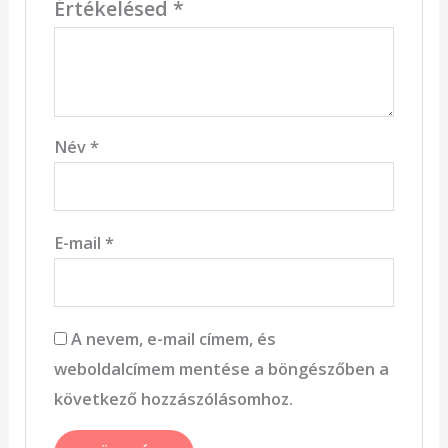
Értékelésed
*
Név
*
E-mail
*
A nevem, e-mail címem, és
weboldalcímem mentése a böngészőben a
következő hozzászólásomhoz.