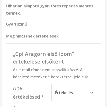
Hibátlan állapotú gyári törés repedés mentes
termék.
Gyári színű
Még nincsenek értékelések.
„Cpi Aragorn első idom”
értékelése elsőként
Az e-mail címet nem tesszük közzé.
A
kötelező mezőket
*
karakterrel jelöltük
A te
értékelésed
*