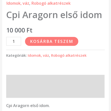
Idomok, váz
,
Robogó alkatrészek
Cpi Aragorn első idom
10 000
Ft
KOSÁRBA TESZEM
Kategóriák:
Idomok, váz
,
Robogó alkatrészek
Leírás
Vélemények (0)
Cpi Aragorn első idom.