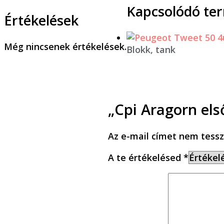
Kapcsolódó te
Értékelések
Még nincsenek értékelések.
Blokk, tank
„Cpi Aragorn els
Az e-mail címet nem tessz
A te értékelésed
*