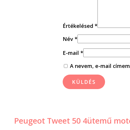
Értékelésed
*
Név
*
E-mail
*
A nevem, e-mail címem
Peugeot Tweet 50 4ütemű mot