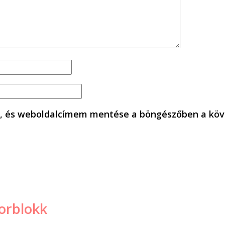
, és weboldalcímem mentése a böngészőben a köv
orblokk