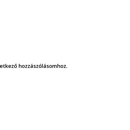
etkező hozzászólásomhoz.