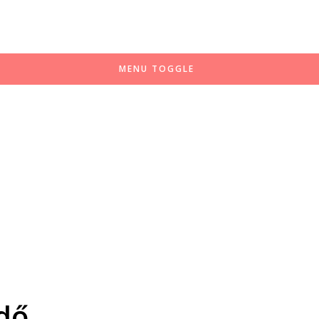
MENU TOGGLE
dő