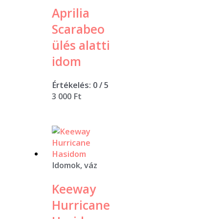
Aprilia
Scarabeo
ülés alatti
idom
Értékelés:
0
/ 5
3 000
Ft
Idomok, váz
Keeway
Hurricane