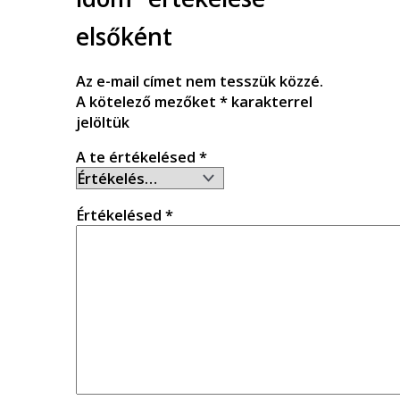
elsőként
Az e-mail címet nem tesszük közzé.
A kötelező mezőket
*
karakterrel
jelöltük
A te értékelésed
*
Értékelésed
*