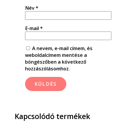
Név
*
E-mail
*
A nevem, e-mail címem, és
weboldalcímem mentése a
böngészőben a következő
hozzászólásomhoz.
Kapcsolódó termékek