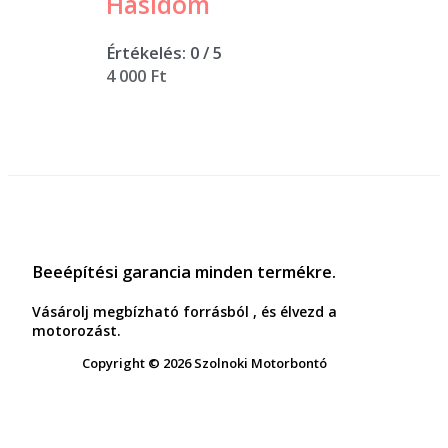
Hasidom
Értékelés:
0
/ 5
4 000
Ft
Beeépítési garancia minden termékre.
Vásárolj megbízható forrásból , és élvezd a
motorozást.
Copyright © 2026 Szolnoki Motorbontó