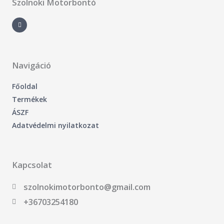
Szolnoki Motorbontó
F
a
c
e
b
o
o
k
-
Navigáció
f
Főoldal
Termékek
ÁSZF
Adatvédelmi nyilatkozat
Kapcsolat
szolnokimotorbonto@gmail.com
+36703254180