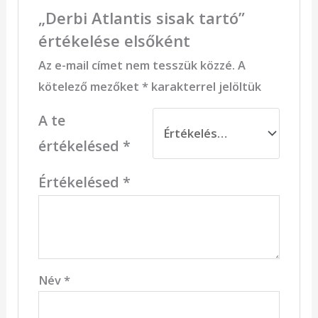
„Derbi Atlantis sisak tartó”
értékelése elsőként
Az e-mail címet nem tesszük közzé.
A
kötelező mezőket
*
karakterrel jelöltük
A te
értékelésed
*
Értékelésed
*
Név
*