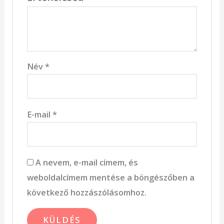
Név
*
E-mail
*
A nevem, e-mail címem, és
weboldalcímem mentése a böngészőben a
következő hozzászólásomhoz.