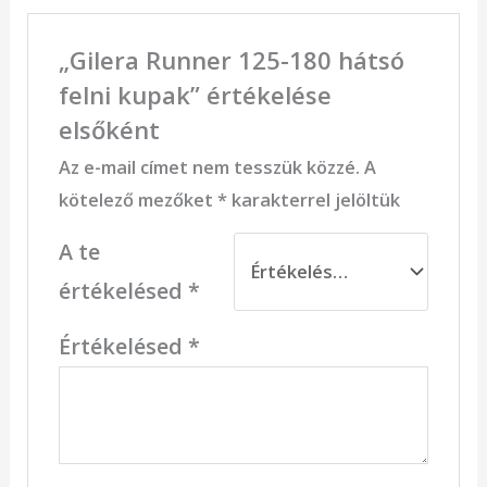
„Gilera Runner 125-180 hátsó
felni kupak” értékelése
elsőként
Az e-mail címet nem tesszük közzé.
A
kötelező mezőket
*
karakterrel jelöltük
A te
értékelésed
*
Értékelésed
*