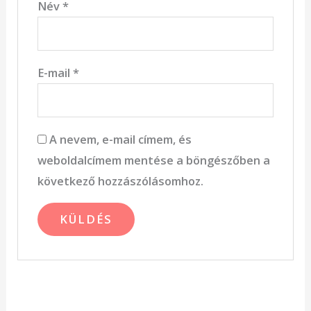
Név
*
E-mail
*
A nevem, e-mail címem, és
weboldalcímem mentése a böngészőben a
következő hozzászólásomhoz.