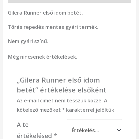
Gilera Runner első idom betét.
Törés repedés mentes gyári termék.
Nem gyári színű.
Még nincsenek értékelések.
„Gilera Runner első idom
betét” értékelése elsőként
Az e-mail címet nem tesszük közzé.
A
kötelező mezőket
*
karakterrel jelöltük
A te
értékelésed
*