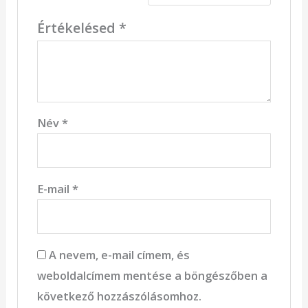
Értékelésed
*
Név
*
E-mail
*
A nevem, e-mail címem, és
weboldalcímem mentése a böngészőben a
következő hozzászólásomhoz.