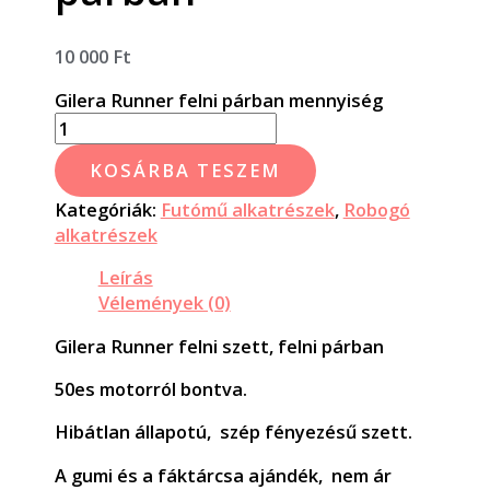
10 000
Ft
Gilera Runner felni párban mennyiség
KOSÁRBA TESZEM
Kategóriák:
Futómű alkatrészek
,
Robogó
alkatrészek
Leírás
Vélemények (0)
Gilera Runner felni szett, felni párban
50es motorról bontva.
Hibátlan állapotú, szép fényezésű szett.
A gumi és a fáktárcsa ajándék, nem ár