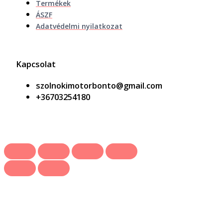
Termékek
ÁSZF
Adatvédelmi nyilatkozat
Kapcsolat
szolnokimotorbonto@gmail.com
+36703254180