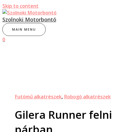
Skip to content
Szolnoki Motorbontó
MAIN MENU
0
Futómű alkatrészek
,
Robogó alkatrészek
Gilera Runner felni
párban