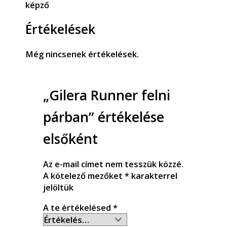
képző
Értékelések
Még nincsenek értékelések.
„Gilera Runner felni
párban” értékelése
elsőként
Az e-mail címet nem tesszük közzé.
A kötelező mezőket
*
karakterrel
jelöltük
A te értékelésed
*