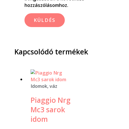
hozzászólásomhoz.
Kapcsolódó termékek
Idomok, váz
Piaggio Nrg
Mc3 sarok
idom