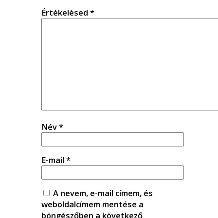
Értékelésed
*
Név
*
E-mail
*
A nevem, e-mail címem, és
weboldalcímem mentése a
böngészőben a következő