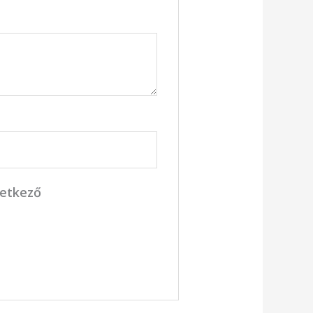
vetkező