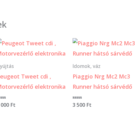
ek
yújtás
Idomok, váz
eugeot Tweet cdi ,
Piaggio Nrg Mc2 Mc3
otorvezérlő elektronika
Runner hátsó sárvédő
rtékelés:
 000
Ft
Értékelés:
3 500
Ft
0
/
5