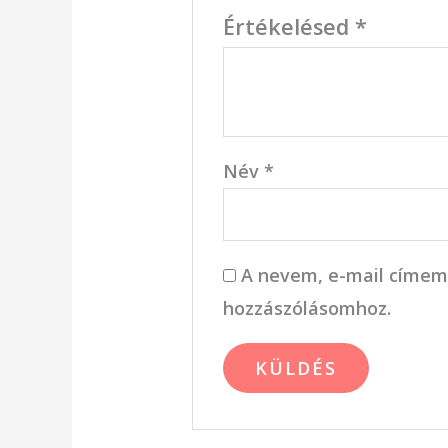
Értékelésed
*
Név
*
A nevem, e-mail címem
hozzászólásomhoz.