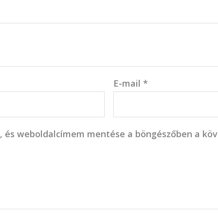
E-mail
*
, és weboldalcímem mentése a böngészőben a kö