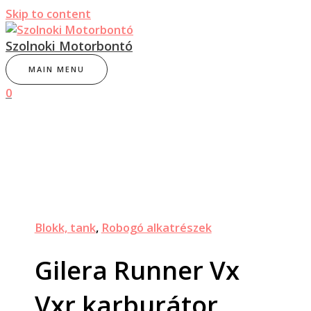
Skip to content
Szolnoki Motorbontó
MAIN MENU
0
Blokk, tank
,
Robogó alkatrészek
Gilera Runner Vx
Vxr karburátor