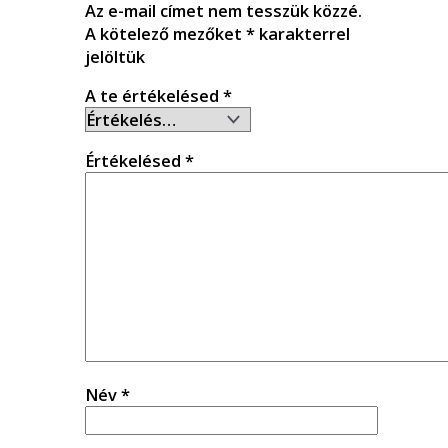
Az e-mail címet nem tesszük közzé.
A kötelező mezőket
*
karakterrel
jelöltük
A te értékelésed
*
Értékelésed
*
Név
*