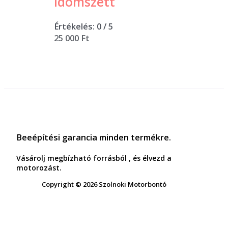
idomszett
Értékelés:
0
/ 5
25 000
Ft
Beeépítési garancia minden termékre.
Vásárolj megbízható forrásból , és élvezd a
motorozást.
Copyright © 2026 Szolnoki Motorbontó