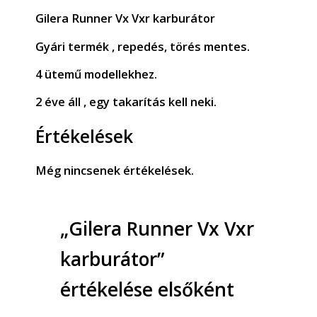
Gilera Runner Vx Vxr karburátor
Gyári termék , repedés, törés mentes.
4 ütemű modellekhez.
2 éve áll , egy takarítás kell neki.
Értékelések
Még nincsenek értékelések.
„Gilera Runner Vx Vxr
karburátor”
értékelése elsőként