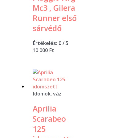
Mc3 , Gilera
Runner első
sárvédő
Értékelés:
0
/ 5
10 000
Ft
Idomok, váz
Aprilia
Scarabeo
125