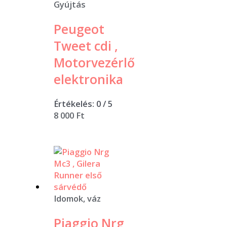
Gyújtás
Peugeot
Tweet cdi ,
Motorvezérlő
elektronika
Értékelés:
0
/ 5
8 000
Ft
Idomok, váz
Piaggio Nrg