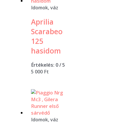
Idomok, váz
Aprilia
Scarabeo
125
hasidom
Értékelés:
0
/ 5
5 000
Ft
Idomok, váz