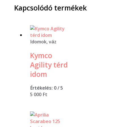
Kapcsolódó termékek
Idomok, váz
Kymco
Agility térd
idom
Értékelés:
0
/ 5
5 000
Ft