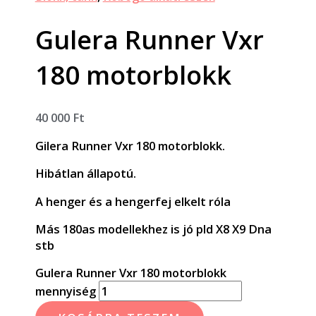
Gulera Runner Vxr
180 motorblokk
40 000
Ft
Gilera Runner Vxr 180 motorblokk.
Hibátlan állapotú.
A henger és a hengerfej elkelt róla
Más 180as modellekhez is jó pld X8 X9 Dna
stb
Gulera Runner Vxr 180 motorblokk
mennyiség