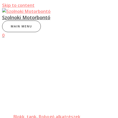
Skip to content
Szolnoki Motorbontó
MAIN MENU
0
Blokk, tank
,
Robogó alkatrészek