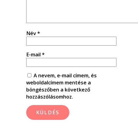
Név
*
E-mail
*
A nevem, e-mail címem, és
weboldalcímem mentése a
böngészőben a következő
hozzászólásomhoz.