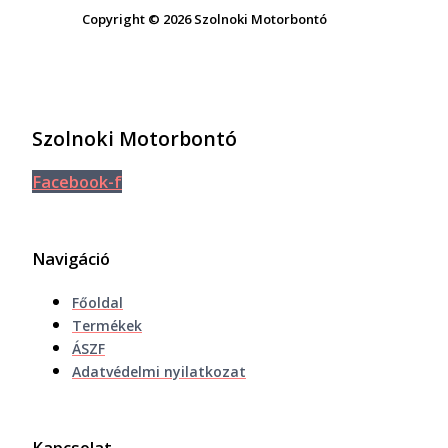
Copyright © 2026 Szolnoki Motorbontó
Szolnoki Motorbontó
Facebook-f
Navigáció
Főoldal
Termékek
ÁSZF
Adatvédelmi nyilatkozat
Kapcsolat