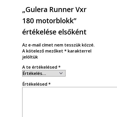
„Gulera Runner Vxr
180 motorblokk”
értékelése elsőként
Az e-mail címet nem tesszük közzé.
A kötelező mezőket
*
karakterrel
jelöltük
A te értékelésed
*
Értékelésed
*