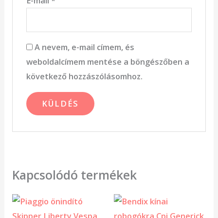
E-mail
*
A nevem, e-mail címem, és
weboldalcímem mentése a böngészőben a
következő hozzászólásomhoz.
Kapcsolódó termékek