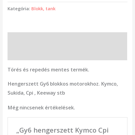
Kategória:
Blokk, tank
Leírás
Vélemények (0)
Törés és repedés mentes termék.
Hengerszett Gy6 blokkos motorokhoz. Kymco,
Sukida, Cpi , Keeway stb
Még nincsenek értékelések.
„Gy6 hengerszett Kymco Cpi