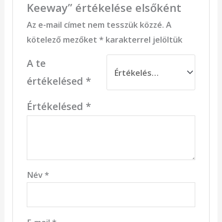
Keeway” értékelése elsőként
Az e-mail címet nem tesszük közzé.
A
kötelező mezőket
*
karakterrel jelöltük
A te
értékelésed
*
Értékelésed
*
Név
*