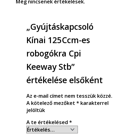
Még nincsenek értékelések.
„Gyújtáskapcsoló
Kínai 125Ccm-es
robogókra Cpi
Keeway Stb”
értékelése elsőként
Az e-mail címet nem tesszük közzé.
A kötelező mezőket
*
karakterrel
jelöltük
A te értékelésed
*