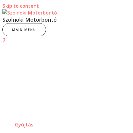
Skip to content
Szolnoki Motorbontó
MAIN MENU
0
Gyújtás