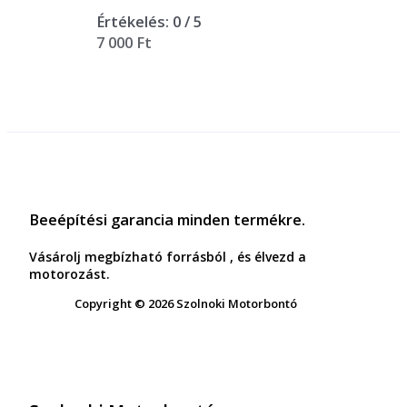
Értékelés:
0
/ 5
7 000
Ft
Beeépítési garancia minden termékre.
Vásárolj megbízható forrásból , és élvezd a
motorozást.
Copyright © 2026 Szolnoki Motorbontó