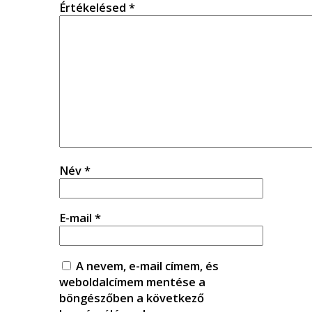
Értékelésed
*
Név
*
E-mail
*
A nevem, e-mail címem, és
weboldalcímem mentése a
böngészőben a következő