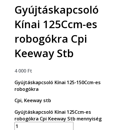
Gyújtáskapcsoló
Kínai 125Ccm-es
robogókra Cpi
Keeway Stb
4 000
Ft
Gyújtáskapcsoló Kínai 125-150Ccm-es
robogókra
Cpi, Keeway stb
Gyújtáskapcsoló Kínai 125Ccm-es
robogókra Cpi Keeway Stb mennyiség