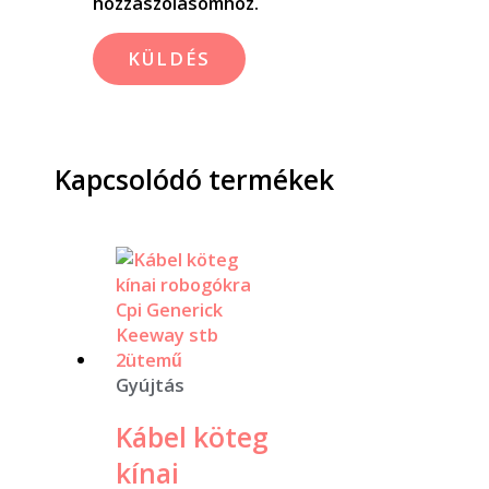
hozzászólásomhoz.
Kapcsolódó termékek
Gyújtás
Kábel köteg
kínai