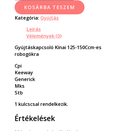
KOSÁRBA TESZEM
Kategória:
Gyújtás
Leírás
Vélemények (0)
Gyújtáskapcsoló Kínai 125-150Ccm-es
robogókra
Cpi
Keeway
Generick
Mks
Stb
1 kulcscsal rendelkezik.
Értékelések