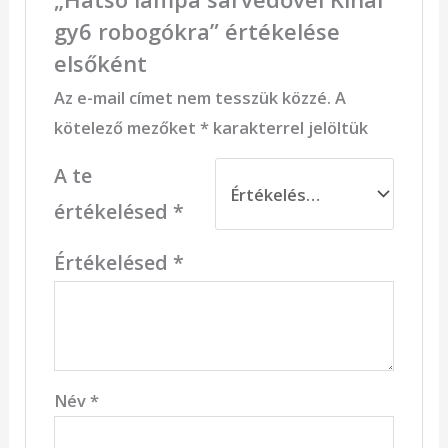
gy6 robogókra” értékelése
elsőként
Az e-mail címet nem tesszük közzé.
A
kötelező mezőket
*
karakterrel jelöltük
A te
értékelésed
*
Értékelésed
*
Név
*