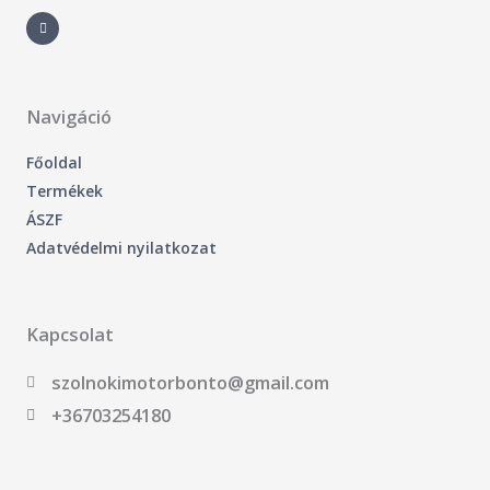
F
a
c
e
b
o
o
k
-
Navigáció
f
Főoldal
Termékek
ÁSZF
Adatvédelmi nyilatkozat
Kapcsolat
szolnokimotorbonto@gmail.com
+36703254180