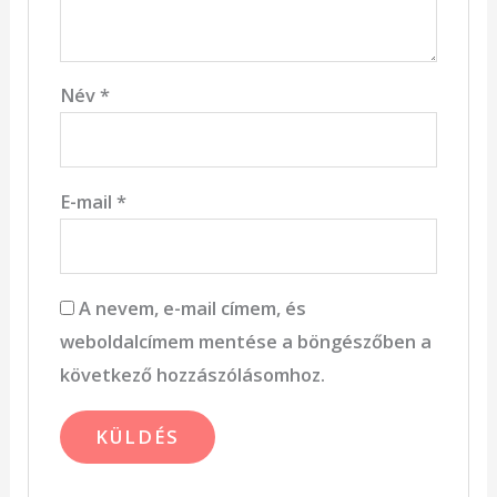
Név
*
E-mail
*
A nevem, e-mail címem, és
weboldalcímem mentése a böngészőben a
következő hozzászólásomhoz.