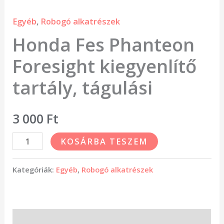
Egyéb
,
Robogó alkatrészek
Honda Fes Phanteon
Foresight kiegyenlítő
tartály, tágulási
3 000
Ft
KOSÁRBA TESZEM
Kategóriák:
Egyéb
,
Robogó alkatrészek
Leírás