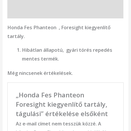
Vélemények (0)
Honda Fes Phanteon , Foresight kiegyenlítő
tartály.
Hibátlan állapotú, gyári törés repedés
mentes termék.
Még nincsenek értékelések.
„Honda Fes Phanteon
Foresight kiegyenlítő tartály,
tágulási” értékelése elsőként
Az e-mail címet nem tesszük közzé.
A