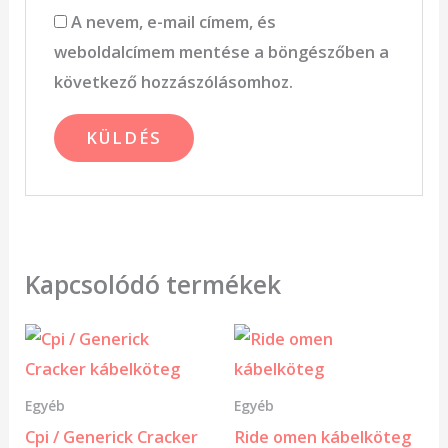
A nevem, e-mail címem, és
weboldalcímem mentése a böngészőben a
következő hozzászólásomhoz.
Kapcsolódó termékek
Egyéb
Egyéb
Cpi / Generick Cracker
Ride omen kábelköteg