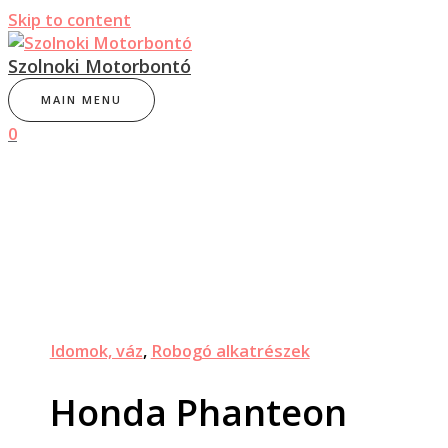
Skip to content
Szolnoki Motorbontó
MAIN MENU
0
Idomok, váz
,
Robogó alkatrészek
Honda Phanteon