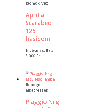
Idomok, váz
Aprilia
Scarabeo
125
hasidom
Értékelés:
0
/ 5
5 000
Ft
Robogó
alkatrészek
Piaggio Nrg