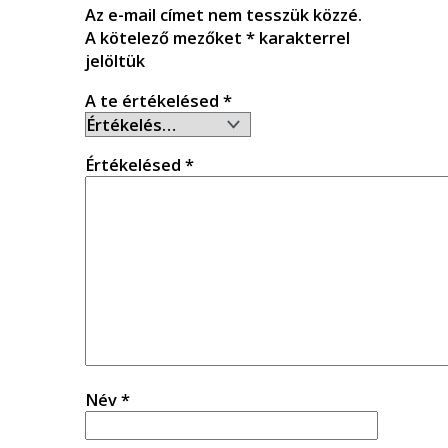
Az e-mail címet nem tesszük közzé.
A kötelező mezőket
*
karakterrel
jelöltük
A te értékelésed
*
Értékelésed
*
Név
*