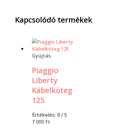
Kapcsolódó termékek
Gyújtás
Piaggio
Liberty
Kábelköteg
125
Értékelés:
0
/ 5
7 000
Ft