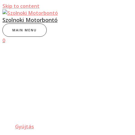
Skip to content
Szolnoki Motorbontó
MAIN MENU
0
Gyújtás