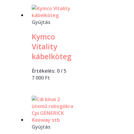
Gyújtás
Kymco
Vitality
kábelköteg
Értékelés:
0
/ 5
7 000
Ft
Gyújtás