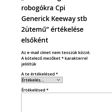
robogókra Cpi
Generick Keeway stb
2ütemű” értékelése
elsőként
Az e-mail címet nem tesszük közzé.
A kötelező mezőket
*
karakterrel
jelöltük
A te értékelésed
*
Értékelésed
*