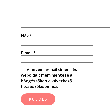
Név
*
E-mail
*
A nevem, e-mail címem, és
weboldalcímem mentése a
böngészőben a következő
hozzászólásomhoz.