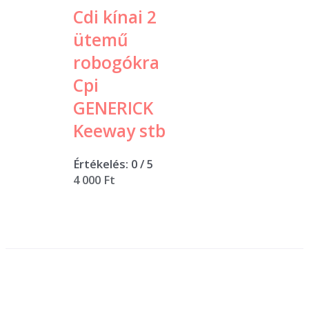
Cdi kínai 2
ütemű
robogókra
Cpi
GENERICK
Keeway stb
Értékelés:
0
/ 5
4 000
Ft