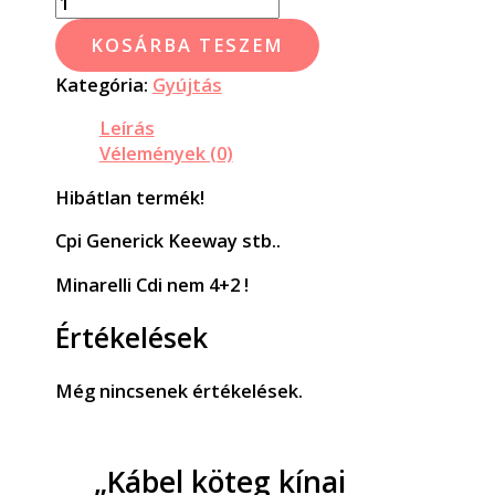
KOSÁRBA TESZEM
Kategória:
Gyújtás
Leírás
Vélemények (0)
Hibátlan termék!
Cpi Generick Keeway stb..
Minarelli Cdi nem 4+2 !
Értékelések
Még nincsenek értékelések.
„Kábel köteg kínai