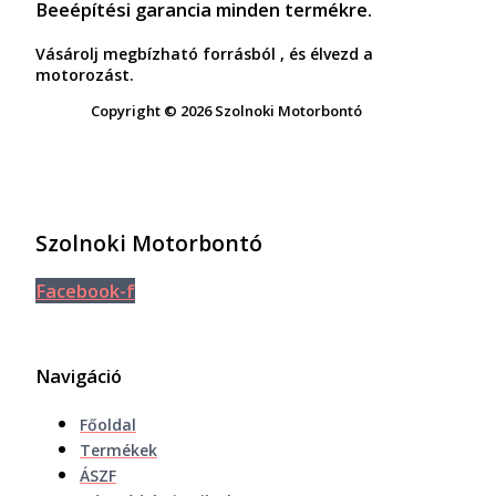
Beeépítési garancia minden termékre.
Vásárolj megbízható forrásból , és élvezd a
motorozást.
Copyright © 2026 Szolnoki Motorbontó
Szolnoki Motorbontó
Facebook-f
Navigáció
Főoldal
Termékek
ÁSZF