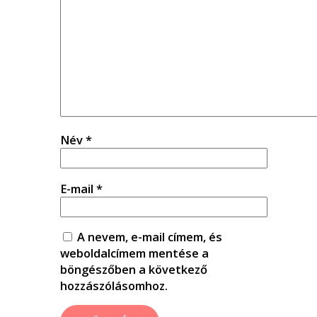
Név
*
E-mail
*
A nevem, e-mail címem, és
weboldalcímem mentése a
böngészőben a következő
hozzászólásomhoz.