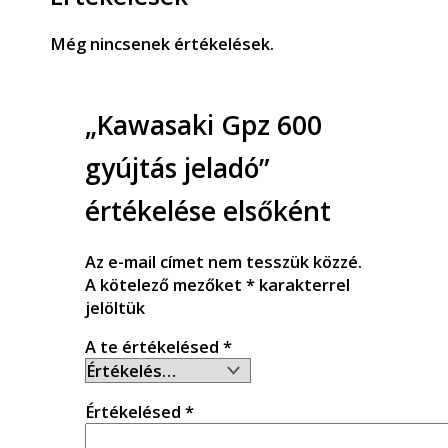
Még nincsenek értékelések.
„Kawasaki Gpz 600
gyújtás jeladó”
értékelése elsőként
Az e-mail címet nem tesszük közzé.
A kötelező mezőket
*
karakterrel
jelöltük
A te értékelésed
*
Értékelésed
*