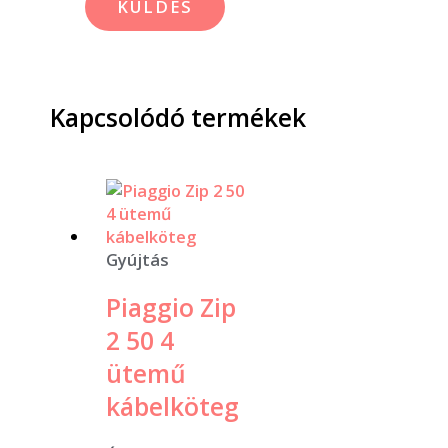
Kapcsolódó termékek
Gyújtás
Piaggio Zip
2 50 4
ütemű
kábelköteg