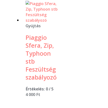
Gyújtás
Piaggio
Sfera, Zip,
Typhoon
stb
Feszültség
szabályozó
Értékelés:
0
/ 5
4 000
Ft