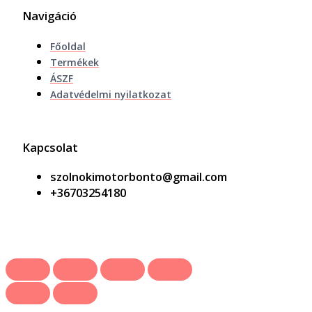
Navigáció
Főoldal
Termékek
ÁSZF
Adatvédelmi nyilatkozat
Kapcsolat
szolnokimotorbonto@gmail.com
+36703254180