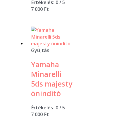
Értékelés:
0
/ 5
7 000
Ft
Gyújtás
Yamaha
Minarelli
5ds majesty
önindító
Értékelés:
0
/ 5
7 000
Ft