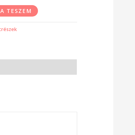
A TESZEM
trészek