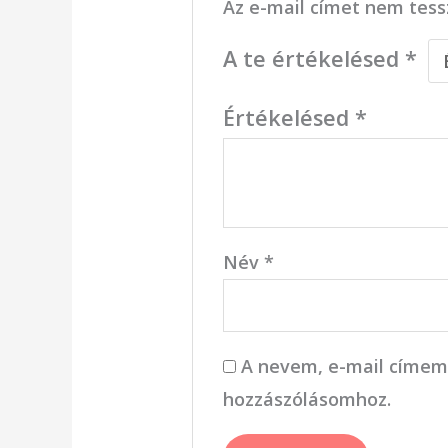
Az e-mail címet nem tess
A te értékelésed
*
Értékelésed
*
Név
*
A nevem, e-mail címem
hozzászólásomhoz.