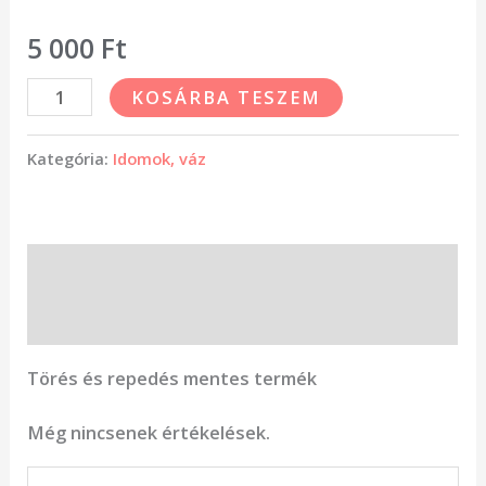
5 000
Ft
KOSÁRBA TESZEM
Kategória:
Idomok, váz
Leírás
Vélemények (0)
Törés és repedés mentes termék
Még nincsenek értékelések.