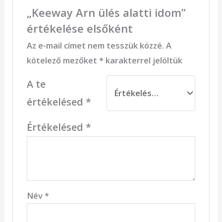
„Keeway Arn ülés alatti idom”
értékelése elsőként
Az e-mail címet nem tesszük közzé.
A
kötelező mezőket
*
karakterrel jelöltük
A te
értékelésed
*
Értékelésed
*
Név
*