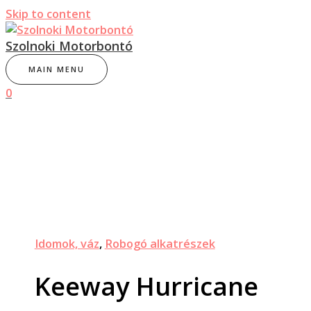
Skip to content
Szolnoki Motorbontó
MAIN MENU
0
Idomok, váz
,
Robogó alkatrészek
Keeway Hurricane