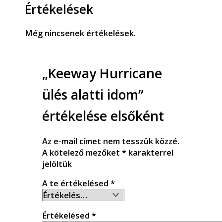
Értékelések
Még nincsenek értékelések.
„Keeway Hurricane
ülés alatti idom”
értékelése elsőként
Az e-mail címet nem tesszük közzé.
A kötelező mezőket
*
karakterrel
jelöltük
A te értékelésed
*
Értékelésed
*