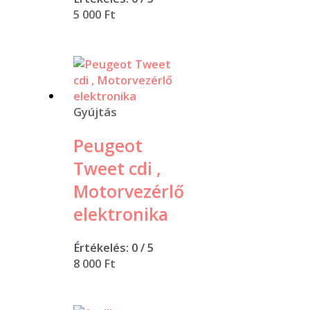
5 000
Ft
Gyújtás
Peugeot
Tweet cdi ,
Motorvezérlő
elektronika
Értékelés:
0
/ 5
8 000
Ft