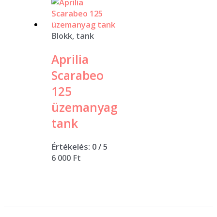
Blokk, tank
Aprilia
Scarabeo
125
üzemanyag
tank
Értékelés:
0
/ 5
6 000
Ft