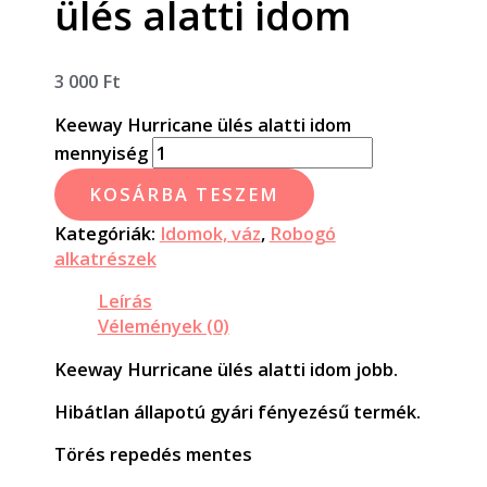
ülés alatti idom
3 000
Ft
Keeway Hurricane ülés alatti idom
mennyiség
KOSÁRBA TESZEM
Kategóriák:
Idomok, váz
,
Robogó
alkatrészek
Leírás
Vélemények (0)
Keeway Hurricane ülés alatti idom jobb.
Hibátlan állapotú gyári fényezésű termék.
Törés repedés mentes