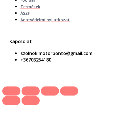
Főoldal
Termékek
ÁSZF
Adatvédelmi nyilatkozat
Kapcsolat
szolnokimotorbonto@gmail.com
+36703254180