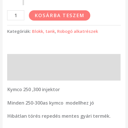
KOSÁRBA TESZEM
Kategóriák:
Blokk, tank
,
Robogó alkatrészek
Leírás
Vélemények (0)
Kymco 250 ,300 injektor
Minden 250-300as kymco modellhez jó
Hibátlan törés repedés mentes gyári termék.