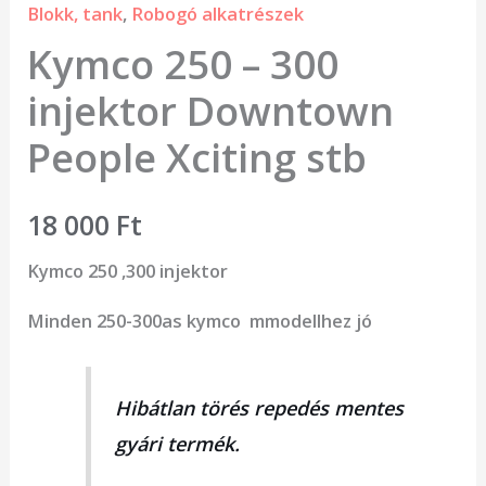
Blokk, tank
,
Robogó alkatrészek
Kymco 250 – 300
injektor Downtown
People Xciting stb
18 000
Ft
Kymco 250 ,300 injektor
Minden 250-300as kymco mmodellhez jó
Hibátlan törés repedés mentes
gyári termék.