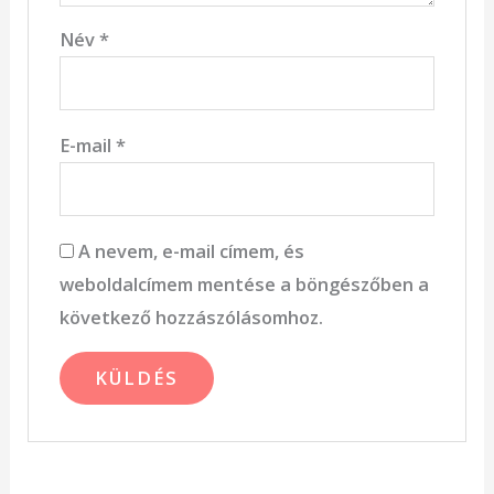
Név
*
E-mail
*
A nevem, e-mail címem, és
weboldalcímem mentése a böngészőben a
következő hozzászólásomhoz.