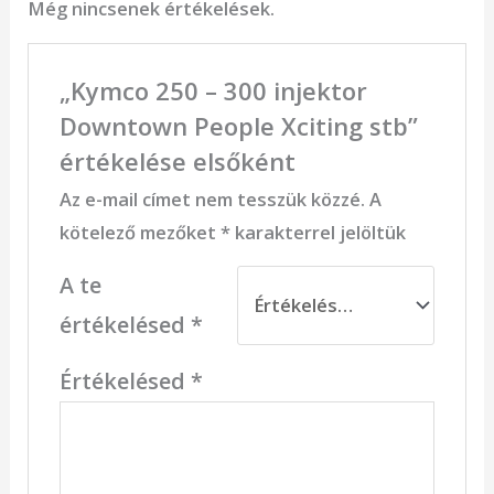
Még nincsenek értékelések.
„Kymco 250 – 300 injektor
Downtown People Xciting stb”
értékelése elsőként
Az e-mail címet nem tesszük közzé.
A
kötelező mezőket
*
karakterrel jelöltük
A te
értékelésed
*
Értékelésed
*