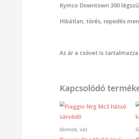
Kymco Downtown 300 légszű
Hibátlan, törés, repedés men
Az ár a csövet is tartalmazza
Kapcsolódó termék
Idomok, váz
G