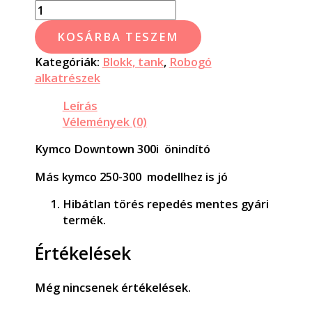
KOSÁRBA TESZEM
Kategóriák:
Blokk, tank
,
Robogó
alkatrészek
Leírás
Vélemények (0)
Kymco Downtown 300i önindító
Más kymco 250-300 modellhez is jó
Hibátlan törés repedés mentes gyári
termék.
Értékelések
Még nincsenek értékelések.