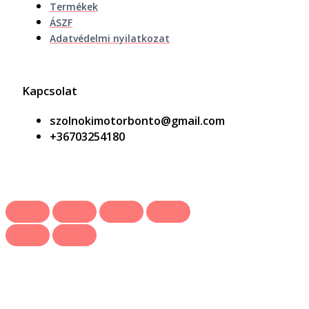
Termékek
ÁSZF
Adatvédelmi nyilatkozat
Kapcsolat
szolnokimotorbonto@gmail.com
+36703254180