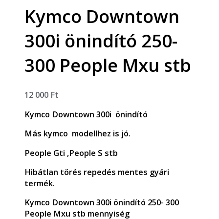
Kymco Downtown
300i önindító 250-
300 People Mxu stb
12 000
Ft
Kymco Downtown 300i önindító
Más kymco modellhez is jó.
People Gti ,People S stb
Hibátlan törés repedés mentes gyári
termék.
Kymco Downtown 300i önindító 250- 300
People Mxu stb mennyiség