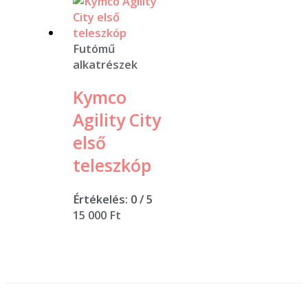
Futómű
alkatrészek
Kymco
Agility City
első
teleszkóp
Értékelés:
0
/ 5
15 000
Ft