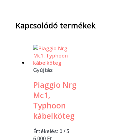
Kapcsolódó termékek
Gyújtás
Piaggio Nrg
Mc1,
Typhoon
kábelköteg
Értékelés:
0
/ 5
6 000
Ft