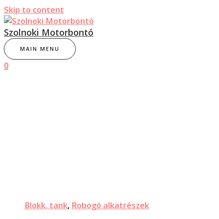
Skip to content
Szolnoki Motorbontó
MAIN MENU
0
Blokk, tank
,
Robogó alkatrészek