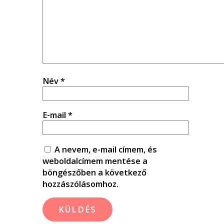
Név
*
E-mail
*
A nevem, e-mail címem, és
weboldalcímem mentése a
böngészőben a következő
hozzászólásomhoz.