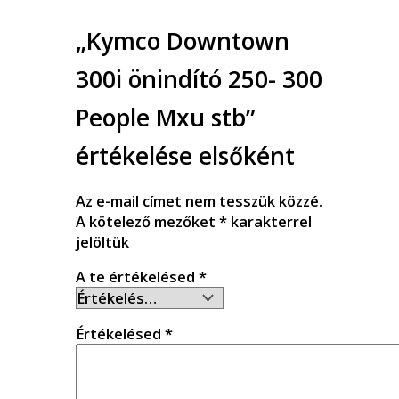
„Kymco Downtown
300i önindító 250- 300
People Mxu stb”
értékelése elsőként
Az e-mail címet nem tesszük közzé.
A kötelező mezőket
*
karakterrel
jelöltük
A te értékelésed
*
Értékelésed
*