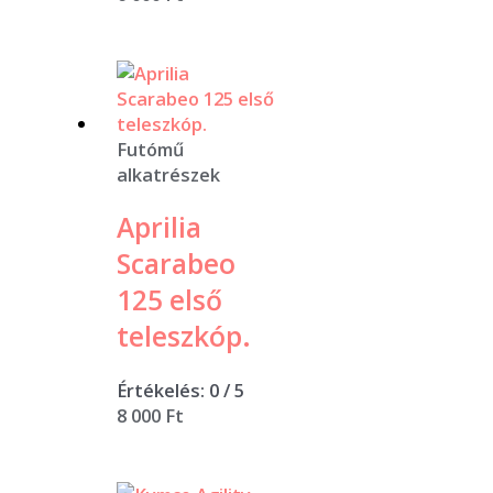
Futómű
alkatrészek
Aprilia
Scarabeo
125 első
teleszkóp.
Értékelés:
0
/ 5
8 000
Ft